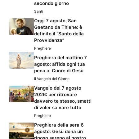
secondo giorno
Santi
Oggi 7 agosto, San
Gaetano da Thiene: è
definito il “Santo della
Provvidenza”
Preghiere
Preghiera del mattino 7
agosto: affida ogni tua
pena al Cuore di Gesù
Il Vangelo del Giorno
Vangelo del 7 agosto
2026: per ritrovare
davvero te stesso, smetti
di voler salvare tutto
Preghiere
Preghiera della sera 6
agosto: Gesù dona un
riposo sereno al nostro