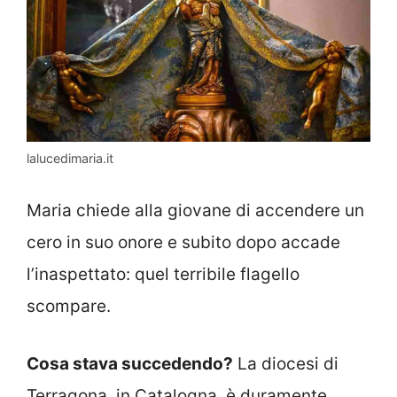
lalucedimaria.it
Maria chiede alla giovane di accendere un
cero in suo onore e subito dopo accade
l’inaspettato: quel terribile flagello
scompare.
Cosa stava succedendo?
La diocesi di
Terragona, in Catalogna, è duramente