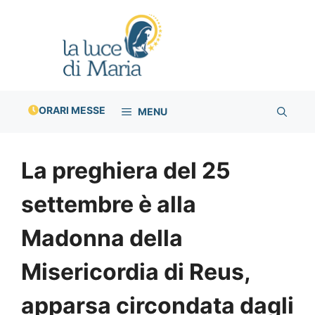
Vai
al
contenuto
ORARI MESSE
MENU
La preghiera del 25
settembre è alla
Madonna della
Misericordia di Reus,
apparsa circondata dagli