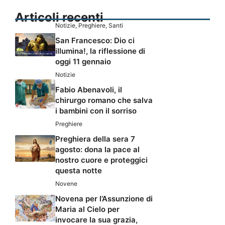
Articoli recenti
Notizie
,
Preghiere
,
Santi
San Francesco: Dio ci
illumina!, la riflessione di
oggi 11 gennaio
Notizie
Fabio Abenavoli, il
chirurgo romano che salva
i bambini con il sorriso
Preghiere
Preghiera della sera 7
agosto: dona la pace al
nostro cuore e proteggici
questa notte
Novene
Novena per l’Assunzione di
Maria al Cielo per
invocare la sua grazia,