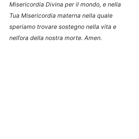
Misericordia Divina per il mondo, e nella
Tua Misericordia materna nella quale
speriamo trovare sostegno nella vita e
nelľora della nostra morte. Amen.