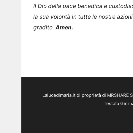
Il Dio della pace benedica e custodisc
la sua volontà in tutte le nostre azion
gradito.
Amen.
Lalucedimaria.it di proprietà di MRSHARE S
Testata Giorn