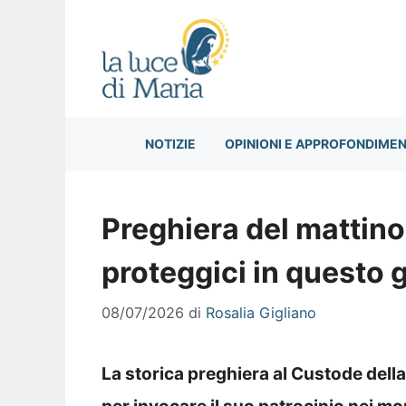
Vai
al
contenuto
NOTIZIE
OPINIONI E APPROFONDIMEN
Preghiera del mattino
proteggici in questo 
08/07/2026
di
Rosalia Gigliano
La storica preghiera al Custode del