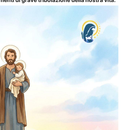
menti di grave tribolazione della nostra vita.