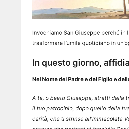
Invochiamo San Giuseppe perché in lu
trasformare l’umile quotidiano in un’o
In questo giorno, affid
Nel Nome del Padre e del Figlio e del
A te, o beato Giuseppe, stretti dalla 
il tuo patrocinio, dopo quello della t
carità, che ti strinse all’Immacolata 