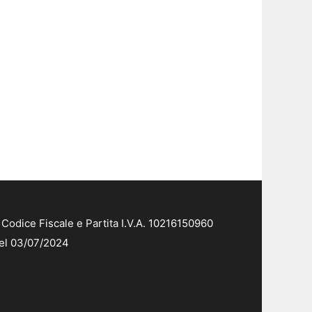
Codice Fiscale e Partita I.V.A. 10216150960
del 03/07/2024