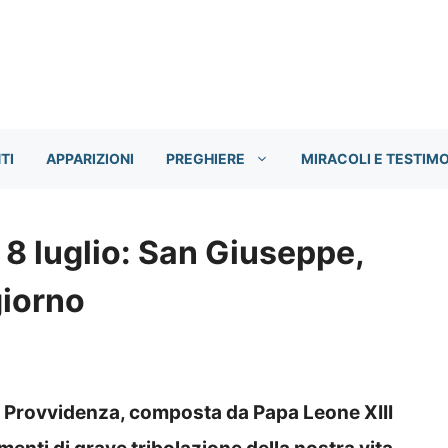
TI
APPARIZIONI
PREGHIERE
MIRACOLI E TESTIM
 8 luglio: San Giuseppe,
giorno
la Provvidenza, composta da Papa Leone XIII