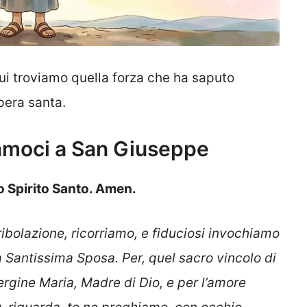
i troviamo quella forza che ha saputo
pera santa.
iamoci a San Giuseppe
lo Spirito Santo. Amen.
tribolazione, ricorriamo, e fiduciosi invochiamo
ua Santissima Sposa. Per, quel sacro vincolo di
Vergine Maria, Madre di Dio, e per l’amore