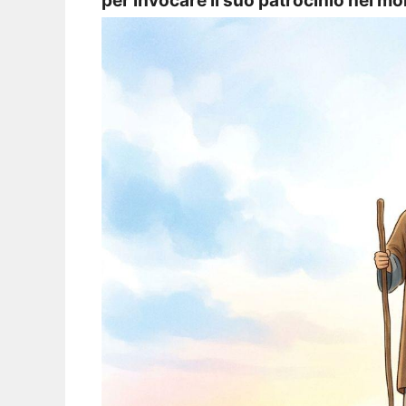
per invocare il suo patrocinio nei mo