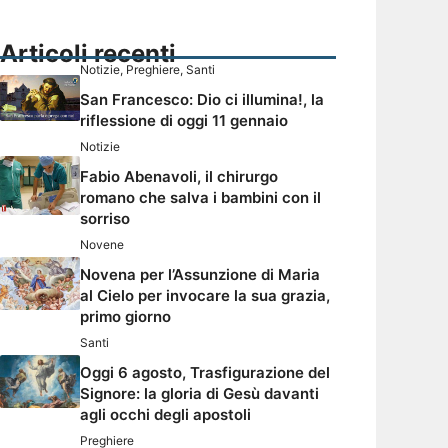
Articoli recenti
Notizie
,
Preghiere
,
Santi
San Francesco: Dio ci illumina!, la
riflessione di oggi 11 gennaio
Notizie
Fabio Abenavoli, il chirurgo
romano che salva i bambini con il
sorriso
Novene
Novena per l’Assunzione di Maria
al Cielo per invocare la sua grazia,
primo giorno
Santi
Oggi 6 agosto, Trasfigurazione del
Signore: la gloria di Gesù davanti
agli occhi degli apostoli
Preghiere