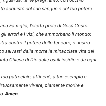
ù, riguarda, te ne preghiamo, con occhio
to acquistò col suo sangue e col tuo potere
ina Famiglia, l’eletta prole di Gesù Cristo:
gli errori e i vizi, che ammorbano il mondo;
lotta contro il potere delle tenebre, o nostro
o salvasti dalla morte la minacciata vita del
nta Chiesa di Dio dalle ostili insidie e da ogni
 tuo patrocinio, affinché, a tuo esempio e
irtuosamente vivere, piamente morire e
o.
Amen.