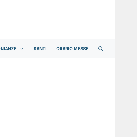
ONIANZE
SANTI
ORARIO MESSE