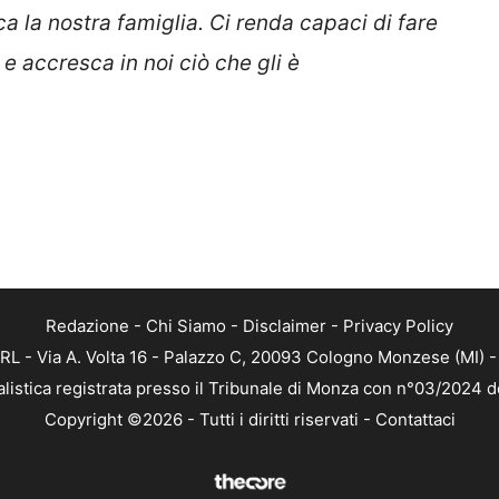
a la nostra famiglia. Ci renda capaci di fare
i e accresca in noi ciò che gli è
Redazione
-
Chi Siamo
-
Disclaimer
-
Privacy Policy
RL - Via A. Volta 16 - Palazzo C, 20093 Cologno Monzese (MI) - 
alistica registrata presso il Tribunale di Monza con n°03/2024 
Copyright ©2026 - Tutti i diritti riservati -
Contattaci