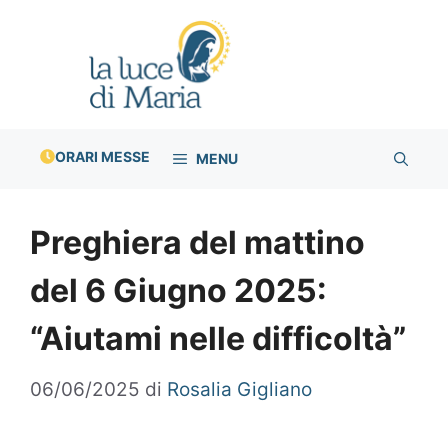
Vai
al
contenuto
ORARI MESSE
MENU
Preghiera del mattino
del 6 Giugno 2025:
“Aiutami nelle difficoltà”
06/06/2025
di
Rosalia Gigliano