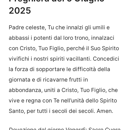
2025
Padre celeste, Tu che innalzi gli umili e
abbassi i potenti dal loro trono, innalzaci
con Cristo, Tuo Figlio, perché il Suo Spirito
vivifichi i nostri spiriti vacillanti. Concedici
la forza di sopportare le difficoltà della
giornata e di ricavarne frutti in
abbondanza, uniti a Cristo, Tuo Figlio, che
vive e regna con Te nell’unità dello Spirito
Santo, per tutti i secoli dei secoli. Amen.
Devozione del giorno Venerdì: Sacro Cuore