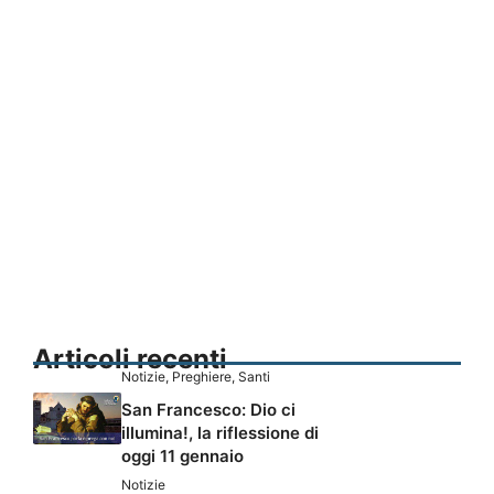
Articoli recenti
Notizie
,
Preghiere
,
Santi
San Francesco: Dio ci
illumina!, la riflessione di
oggi 11 gennaio
Notizie