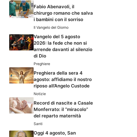
Fabio Abenavoli, il
chirurgo romano che salva
i bambini con il sorriso
Il Vangelo del Giorno
Vangelo del 5 agosto
2026: la fede che non si
arrende davanti al silenzio
di Dio
Preghiere
Preghiera della sera 4
agosto: affidiamo il nostro
riposo all’Angelo Custode
Notizie
Record di nascite a Casale
Monferrato: il “miracolo”
del reparto maternità
Santi
Oggi 4 agosto, San