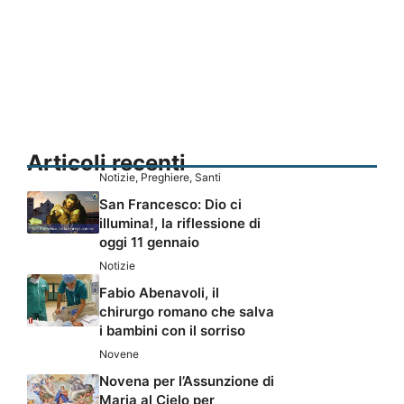
Articoli recenti
Notizie
,
Preghiere
,
Santi
San Francesco: Dio ci
illumina!, la riflessione di
oggi 11 gennaio
Notizie
Fabio Abenavoli, il
chirurgo romano che salva
i bambini con il sorriso
Novene
Novena per l’Assunzione di
Maria al Cielo per