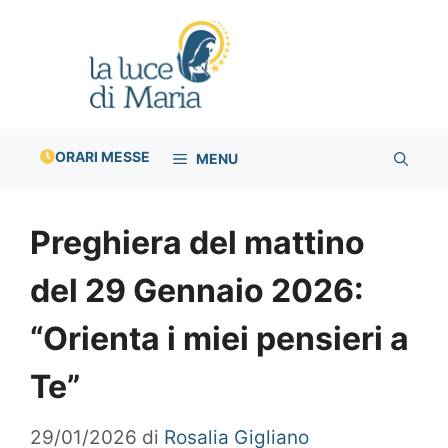
Vai
al
contenuto
ORARI MESSE
MENU
Preghiera del mattino
del 29 Gennaio 2026:
“Orienta i miei pensieri a
Te”
29/01/2026
di
Rosalia Gigliano