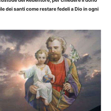
 Custode del Redentore, per chiedere il dono
le dei santi come restare fedeli a Dio in ogni