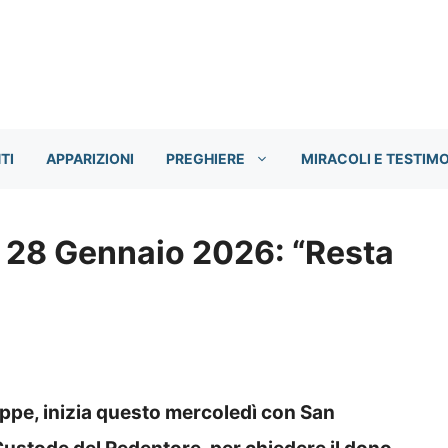
TI
APPARIZIONI
PREGHIERE
MIRACOLI E TESTIM
o 28 Gennaio 2026: “Resta
eppe, inizia questo mercoledì con San