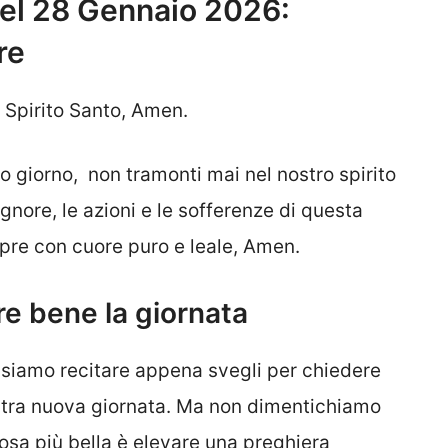
del 28 Gennaio 2026:
re
o Spirito Santo, Amen.
o giorno, non tramonti mai nel nostro spirito
Signore, le azioni e le sofferenze di questa
mpre con cuore puro e leale, Amen.
are bene la giornata
ssiamo recitare appena svegli per chiedere
ostra nuova giornata. Ma non dimentichiamo
cosa più bella è elevare una preghiera