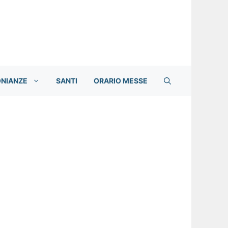
ONIANZE
SANTI
ORARIO MESSE