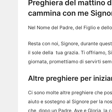
Preghiera del mattino 
cammina con me Signo
Nel Nome del Padre, del Figlio e dell
Resta con noi, Signore, durante quest
il sole della tua grazia. Ti offriamo, 
giornata, promettiamo di servirti se
Altre preghiere per inizi
Ci sono molte altre preghiere che po
aiuto e sostegno al Signore per la n
che, dopo un Padre, Ave e Gloria, la 