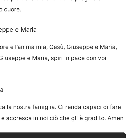
o cuore.
seppe e Maria
cuore e l’anima mia, Gesù, Giuseppe e Maria,
 Giuseppe e Maria, spiri in pace con voi
ia
a la nostra famiglia. Ci renda capaci di fare
i e accresca in noi ciò che gli è gradito. Amen