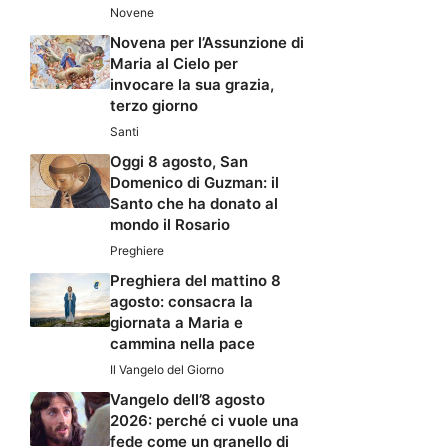
Novene
Novena per l’Assunzione di
Maria al Cielo per
invocare la sua grazia,
terzo giorno
Santi
Oggi 8 agosto, San
Domenico di Guzman: il
Santo che ha donato al
mondo il Rosario
Preghiere
Preghiera del mattino 8
agosto: consacra la
giornata a Maria e
cammina nella pace
Il Vangelo del Giorno
Vangelo dell’8 agosto
2026: perché ci vuole una
fede come un granello di