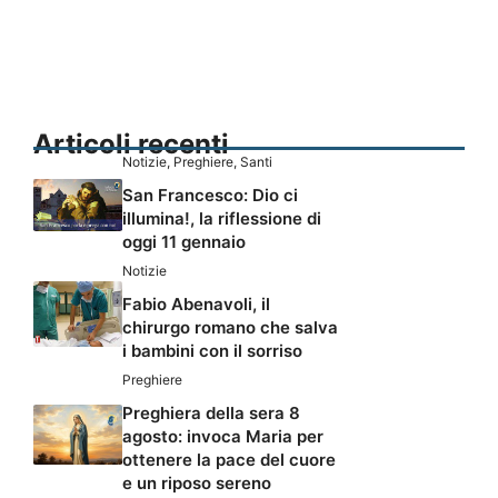
Articoli recenti
Notizie
,
Preghiere
,
Santi
San Francesco: Dio ci
illumina!, la riflessione di
oggi 11 gennaio
Notizie
Fabio Abenavoli, il
chirurgo romano che salva
i bambini con il sorriso
Preghiere
Preghiera della sera 8
agosto: invoca Maria per
ottenere la pace del cuore
e un riposo sereno