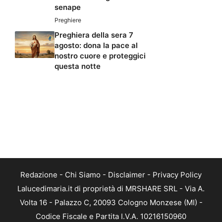
senape
Preghiere
Preghiera della sera 7
agosto: dona la pace al
nostro cuore e proteggici
questa notte
Redazione
-
Chi Siamo
-
Disclaimer
-
Privacy Policy
Lalucedimaria.it di proprietà di MRSHARE SRL - Via A.
Volta 16 - Palazzo C, 20093 Cologno Monzese (MI) -
Codice Fiscale e Partita I.V.A. 10216150960