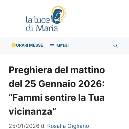
Vai
al
contenuto
ORARI MESSE
MENU
Preghiera del mattino
del 25 Gennaio 2026:
“Fammi sentire la Tua
vicinanza”
25/01/2026
di
Rosalia Gigliano