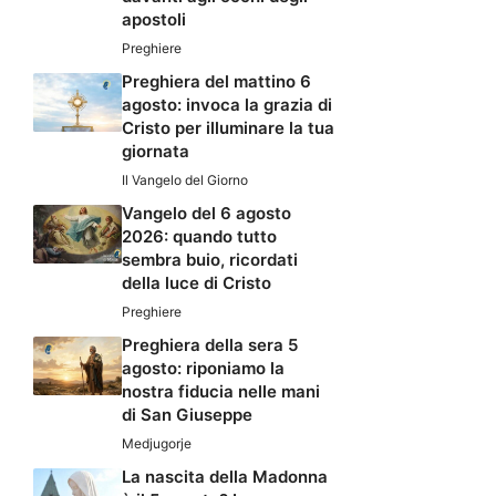
apostoli
Preghiere
Preghiera del mattino 6
agosto: invoca la grazia di
Cristo per illuminare la tua
giornata
Il Vangelo del Giorno
Vangelo del 6 agosto
2026: quando tutto
sembra buio, ricordati
della luce di Cristo
Preghiere
Preghiera della sera 5
agosto: riponiamo la
nostra fiducia nelle mani
di San Giuseppe
Medjugorje
La nascita della Madonna