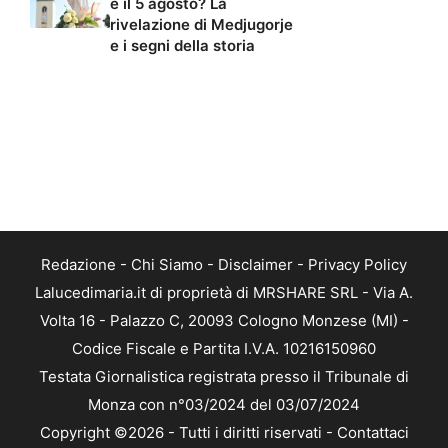
è il 5 agosto? La
rivelazione di Medjugorje
e i segni della storia
Redazione
-
Chi Siamo
-
Disclaimer
-
Privacy Policy
Lalucedimaria.it di proprietà di MRSHARE SRL - Via A.
Volta 16 - Palazzo C, 20093 Cologno Monzese (MI) -
Codice Fiscale e Partita I.V.A. 10216150960
Testata Giornalistica registrata presso il Tribunale di
Monza con n°03/2024 del 03/07/2024
Copyright ©2026 - Tutti i diritti riservati -
Contattaci