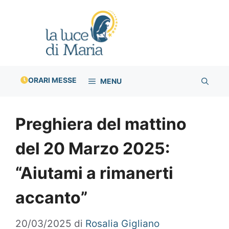
Vai
al
contenuto
ORARI MESSE
MENU
Preghiera del mattino
del 20 Marzo 2025:
“Aiutami a rimanerti
accanto”
20/03/2025
di
Rosalia Gigliano