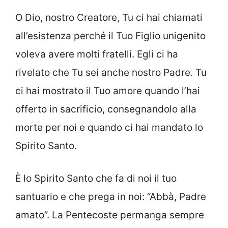
O Dio, nostro Creatore, Tu ci hai chiamati
all’esistenza perché il Tuo Figlio unigenito
voleva avere molti fratelli. Egli ci ha
rivelato che Tu sei anche nostro Padre. Tu
ci hai mostrato il Tuo amore quando l’hai
offerto in sacrificio, consegnandolo alla
morte per noi e quando ci hai mandato lo
Spirito Santo.
È lo Spirito Santo che fa di noi il tuo
santuario e che prega in noi: “Abbà, Padre
amato”. La Pentecoste permanga sempre