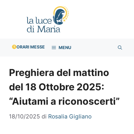
Vai
al
contenuto
ORARI MESSE
MENU
Preghiera del mattino
del 18 Ottobre 2025:
“Aiutami a riconoscerti”
18/10/2025
di
Rosalia Gigliano