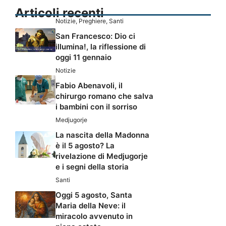
Articoli recenti
Notizie
,
Preghiere
,
Santi
San Francesco: Dio ci
illumina!, la riflessione di
oggi 11 gennaio
Notizie
Fabio Abenavoli, il
chirurgo romano che salva
i bambini con il sorriso
Medjugorje
La nascita della Madonna
è il 5 agosto? La
rivelazione di Medjugorje
e i segni della storia
Santi
Oggi 5 agosto, Santa
Maria della Neve: il
miracolo avvenuto in