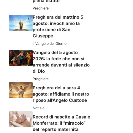
piena estate
Preghiere
Preghiera del mattino 5
agosto: invochiamo la
protezione di San
Giuseppe
Il Vangelo del Giorno
Vangelo del 5 agosto
2026: la fede che non si
arrende davanti al silenzio
di Dio
Preghiere
Preghiera della sera 4
agosto: affidiamo il nostro
riposo all’Angelo Custode
Notizie
Record di nascite a Casale
Monferrato: il “miracolo”
del reparto maternità