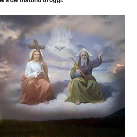
era del mattino di oggi.