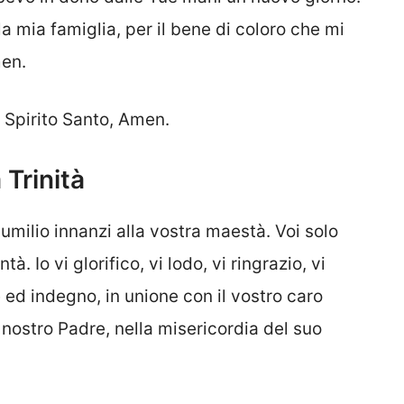
la mia famiglia, per il bene di coloro che mi
men.
o Spirito Santo, Amen.
 Trinità
i umilio innanzi alla vostra maestà. Voi solo
ntà. Io vi glorifico, vi lodo, vi ringrazio, vi
 ed indegno, in unione con il vostro caro
 nostro Padre, nella misericordia del suo