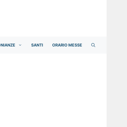
ONIANZE
SANTI
ORARIO MESSE