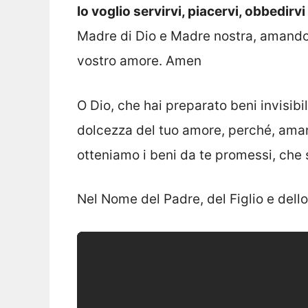
Io voglio servirvi, piacervi, obbedir
Madre di Dio e Madre nostra, amando 
vostro amore. Amen
O Dio, che hai preparato beni invisibil
dolcezza del tuo amore, perché, aman
otteniamo i beni da te promessi, che
Nel Nome del Padre, del Figlio e dell