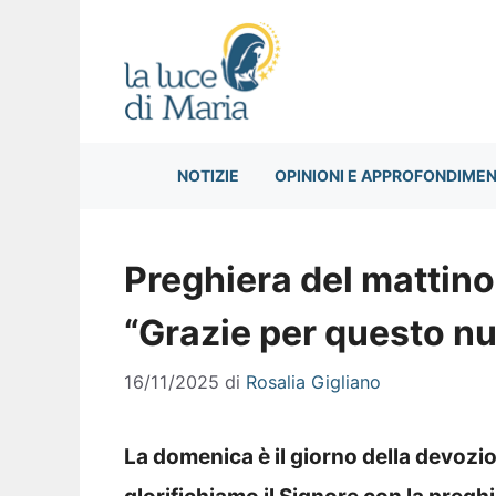
Vai
al
contenuto
NOTIZIE
OPINIONI E APPROFONDIMEN
Preghiera del mattin
“Grazie per questo n
16/11/2025
di
Rosalia Gigliano
La domenica è il giorno della devozio