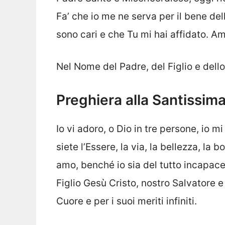
Fa’ che io me ne serva per il bene del
sono cari e che Tu mi hai affidato. A
Nel Nome del Padre, del Figlio e dell
Preghiera alla Santissima
Io vi adoro, o Dio in tre persone, io m
siete l’Essere, la via, la bellezza, la bo
amo, benché io sia del tutto incapace
Figlio Gesù Cristo, nostro Salvatore e
Cuore e per i suoi meriti infiniti.