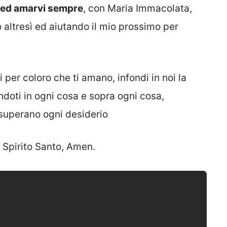
vi ed amarvi sempre
, con Maria Immacolata,
altresì ed aiutando il mio prossimo per
i per coloro che ti amano, infondi in noi la
doti in ogni cosa e sopra ogni cosa,
 superano ogni desiderio
o Spirito Santo, Amen.