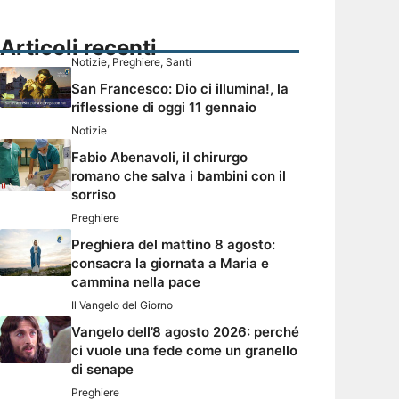
Articoli recenti
Notizie
,
Preghiere
,
Santi
San Francesco: Dio ci illumina!, la
riflessione di oggi 11 gennaio
Notizie
Fabio Abenavoli, il chirurgo
romano che salva i bambini con il
sorriso
Preghiere
Preghiera del mattino 8 agosto:
consacra la giornata a Maria e
cammina nella pace
Il Vangelo del Giorno
Vangelo dell’8 agosto 2026: perché
ci vuole una fede come un granello
di senape
Preghiere