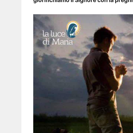
glorifichiamo il Signore con la preghi