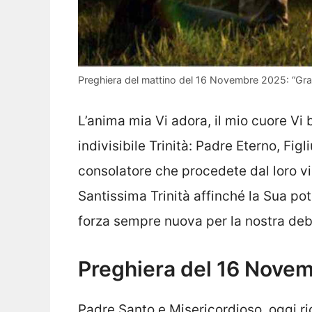
Preghiera del mattino del 16 Novembre 2025: “Graz
L’anima mia Vi adora, il mio cuore Vi
indivisibile Trinità: Padre Eterno, Fig
consolatore che procedete dal loro 
Santissima Trinità affinché la Sua p
forza sempre nuova per la nostra deb
Preghiera del 16 Nove
Padre Santo e Misericordioso, oggi r