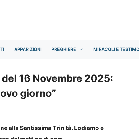
TI
APPARIZIONI
PREGHIERE
MIRACOLI E TESTIM
o del 16 Novembre 2025:
uovo giorno”
ne alla Santissima Trinità. Lodiamo e