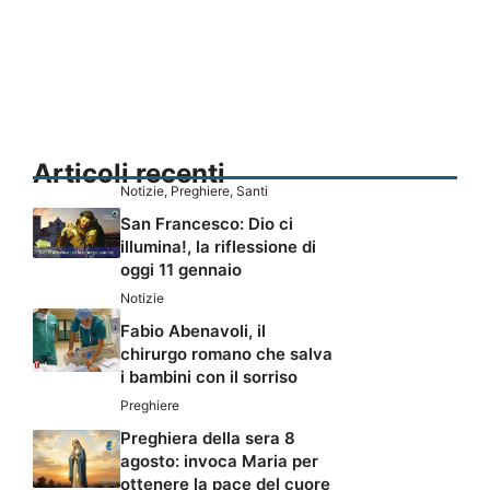
Articoli recenti
Notizie
,
Preghiere
,
Santi
San Francesco: Dio ci
illumina!, la riflessione di
oggi 11 gennaio
Notizie
Fabio Abenavoli, il
chirurgo romano che salva
i bambini con il sorriso
Preghiere
Preghiera della sera 8
agosto: invoca Maria per
ottenere la pace del cuore