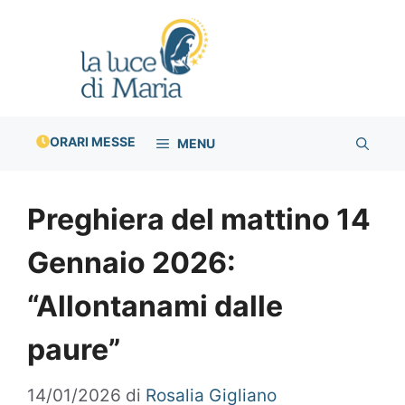
Vai
al
contenuto
ORARI MESSE
MENU
Preghiera del mattino 14
Gennaio 2026:
“Allontanami dalle
paure”
14/01/2026
di
Rosalia Gigliano