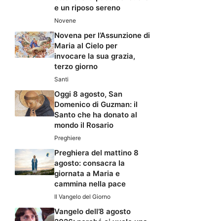
e un riposo sereno
Novene
Novena per l’Assunzione di
Maria al Cielo per
invocare la sua grazia,
terzo giorno
Santi
Oggi 8 agosto, San
Domenico di Guzman: il
Santo che ha donato al
mondo il Rosario
Preghiere
Preghiera del mattino 8
agosto: consacra la
giornata a Maria e
cammina nella pace
Il Vangelo del Giorno
Vangelo dell’8 agosto