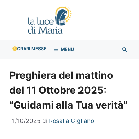
Vai
al
contenuto
ORARI MESSE
MENU
Preghiera del mattino
del 11 Ottobre 2025:
“Guidami alla Tua verità”
11/10/2025
di
Rosalia Gigliano