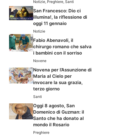
Notizie
,
Preghiere
,
Santi
San Francesco: Dio ci
illumina!, la riflessione di
oggi 11 gennaio
Notizie
Fabio Abenavoli, il
chirurgo romano che salva
i bambini con il sorriso
Novene
Novena per l’Assunzione di
Maria al Cielo per
invocare la sua grazia,
terzo giorno
Santi
Oggi 8 agosto, San
Domenico di Guzman: il
Santo che ha donato al
mondo il Rosario
Preghiere