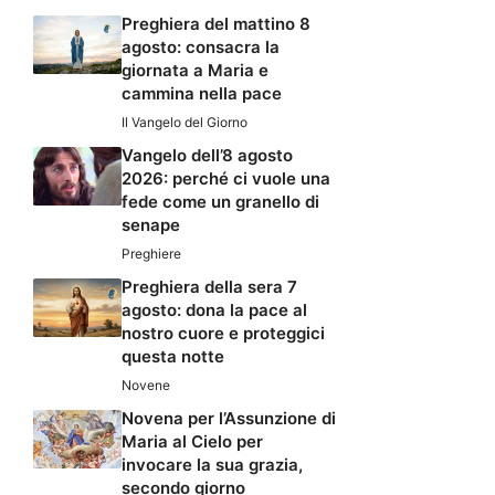
Preghiera del mattino 8
agosto: consacra la
giornata a Maria e
cammina nella pace
Il Vangelo del Giorno
Vangelo dell’8 agosto
2026: perché ci vuole una
fede come un granello di
senape
Preghiere
Preghiera della sera 7
agosto: dona la pace al
nostro cuore e proteggici
questa notte
Novene
Novena per l’Assunzione di
Maria al Cielo per
invocare la sua grazia,
secondo giorno