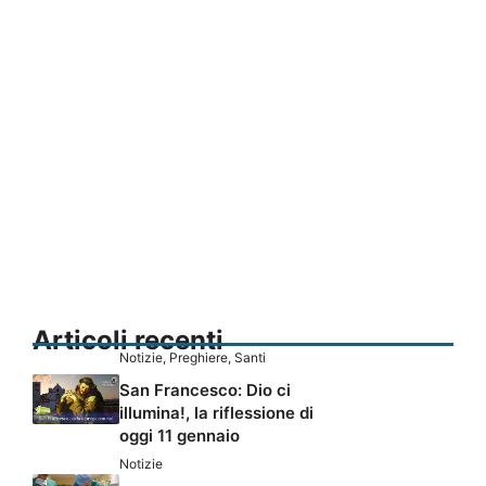
Articoli recenti
Notizie
,
Preghiere
,
Santi
San Francesco: Dio ci
illumina!, la riflessione di
oggi 11 gennaio
Notizie