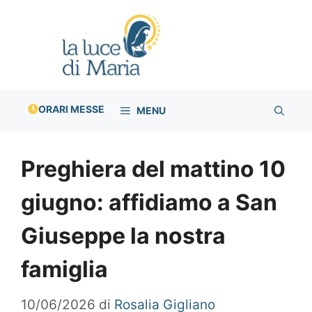
Vai
al
contenuto
ORARI MESSE
MENU
Preghiera del mattino 10
giugno: affidiamo a San
Giuseppe la nostra
famiglia
10/06/2026
di
Rosalia Gigliano