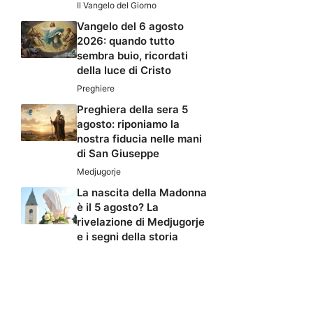
Il Vangelo del Giorno
Vangelo del 6 agosto
2026: quando tutto
sembra buio, ricordati
della luce di Cristo
Preghiere
Preghiera della sera 5
agosto: riponiamo la
nostra fiducia nelle mani
di San Giuseppe
Medjugorje
La nascita della Madonna
è il 5 agosto? La
rivelazione di Medjugorje
e i segni della storia