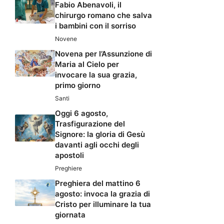
Fabio Abenavoli, il
chirurgo romano che salva
i bambini con il sorriso
Novene
Novena per l’Assunzione di
Maria al Cielo per
invocare la sua grazia,
primo giorno
Santi
Oggi 6 agosto,
Trasfigurazione del
Signore: la gloria di Gesù
davanti agli occhi degli
apostoli
Preghiere
Preghiera del mattino 6
agosto: invoca la grazia di
Cristo per illuminare la tua
giornata