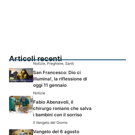
Articoli recenti
Notizie
,
Preghiere
,
Santi
San Francesco: Dio ci
illumina!, la riflessione di
oggi 11 gennaio
Notizie
Fabio Abenavoli, il
chirurgo romano che salva
i bambini con il sorriso
Il Vangelo del Giorno
Vangelo del 6 agosto