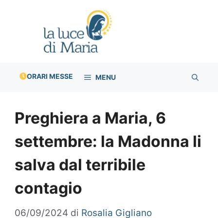
Vai
al
contenuto
ORARI MESSE
MENU
Preghiera a Maria, 6
settembre: la Madonna li
salva dal terribile
contagio
06/09/2024
di
Rosalia Gigliano