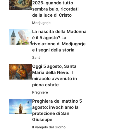
2026: quando tutto
sembra buio, ricordati
della luce di Cristo
Medjugorje
La nascita della Madonna
è il 5 agosto? La
rivelazione di Medjugorje
e i segni della storia
Santi
Oggi 5 agosto, Santa
Maria della Neve: il
miracolo avvenuto in
piena estate
Preghiere
Preghiera del mattino 5
agosto: invochiamo la
protezione di San
Giuseppe
Il Vangelo del Giorno