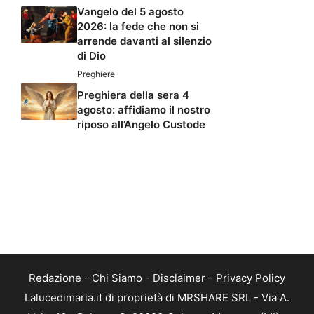
Vangelo del 5 agosto
2026: la fede che non si
arrende davanti al silenzio
di Dio
Preghiere
Preghiera della sera 4
agosto: affidiamo il nostro
riposo all’Angelo Custode
Redazione
-
Chi Siamo
-
Disclaimer
-
Privacy Policy
Lalucedimaria.it di proprietà di MRSHARE SRL - Via A.