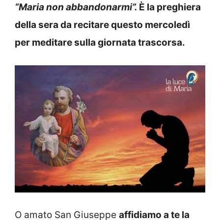
“Maria non abbandonarmi”
.
È la preghiera
della sera da recitare questo mercoledì
per meditare sulla giornata trascorsa.
O amato San Giuseppe
affidiamo a te la