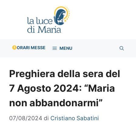
Vai
al
contenuto
ORARI MESSE
MENU
Preghiera della sera del
7 Agosto 2024: “Maria
non abbandonarmi”
07/08/2024
di
Cristiano Sabatini