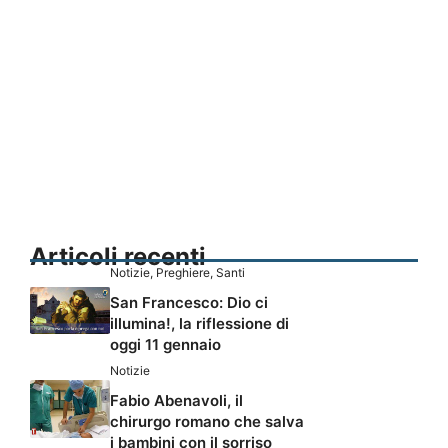
Articoli recenti
Notizie
,
Preghiere
,
Santi
San Francesco: Dio ci
illumina!, la riflessione di
oggi 11 gennaio
Notizie
Fabio Abenavoli, il
chirurgo romano che salva
i bambini con il sorriso