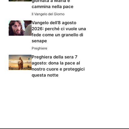
giornata a Maria e
cammina nella pace
Il Vangelo del Giorno
Vangelo dell’8 agosto
2026: perché ci vuole una
fede come un granello di
senape
Preghiere
Preghiera della sera 7
agosto: dona la pace al
nostro cuore e proteggici
questa notte