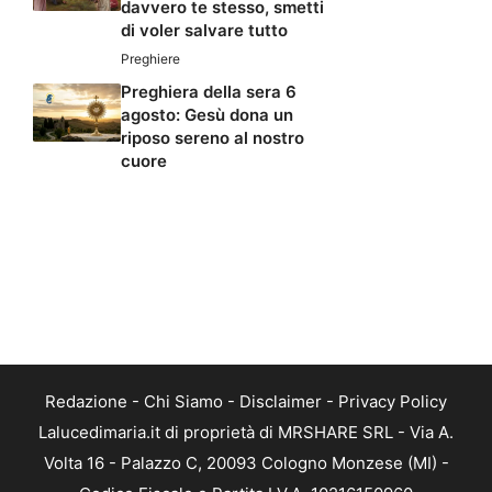
davvero te stesso, smetti
di voler salvare tutto
Preghiere
Preghiera della sera 6
agosto: Gesù dona un
riposo sereno al nostro
cuore
Redazione
-
Chi Siamo
-
Disclaimer
-
Privacy Policy
Lalucedimaria.it di proprietà di MRSHARE SRL - Via A.
Volta 16 - Palazzo C, 20093 Cologno Monzese (MI) -