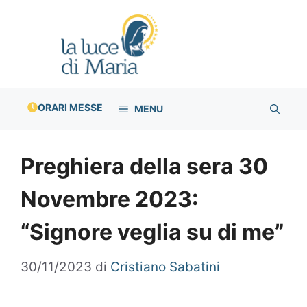
Vai
al
contenuto
ORARI MESSE
MENU
Preghiera della sera 30
Novembre 2023:
“Signore veglia su di me”
30/11/2023
di
Cristiano Sabatini