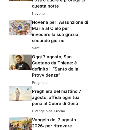
questa notte
Novene
Novena per l’Assunzione di
Maria al Cielo per
invocare la sua grazia,
secondo giorno
Santi
Oggi 7 agosto, San
Gaetano da Thiene: è
definito il “Santo della
Provvidenza”
Preghiere
Preghiera del mattino 7
agosto: affida ogni tua
pena al Cuore di Gesù
Il Vangelo del Giorno
Vangelo del 7 agosto
2026: per ritrovare