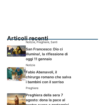
Articoli recenti
Notizie
,
Preghiere
,
Santi
San Francesco: Dio ci
illumina!, la riflessione di
oggi 11 gennaio
Notizie
Fabio Abenavoli, il
chirurgo romano che salva
i bambini con il sorriso
Preghiere
Preghiera della sera 7
agosto: dona la pace al
nostro cuore e proteggici