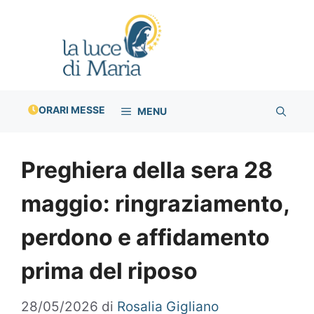
Vai
al
contenuto
ORARI MESSE
MENU
Preghiera della sera 28
maggio: ringraziamento,
perdono e affidamento
prima del riposo
28/05/2026
di
Rosalia Gigliano