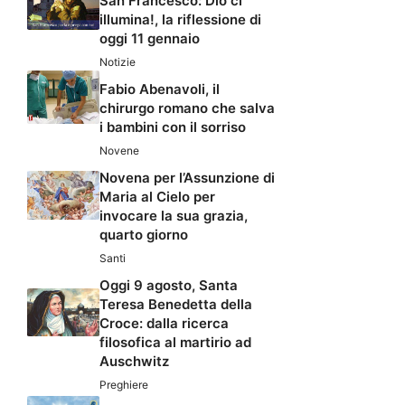
San Francesco: Dio ci
illumina!, la riflessione di
oggi 11 gennaio
Notizie
Fabio Abenavoli, il
chirurgo romano che salva
i bambini con il sorriso
Novene
Novena per l’Assunzione di
Maria al Cielo per
invocare la sua grazia,
quarto giorno
Santi
Oggi 9 agosto, Santa
Teresa Benedetta della
Croce: dalla ricerca
filosofica al martirio ad
Auschwitz
Preghiere