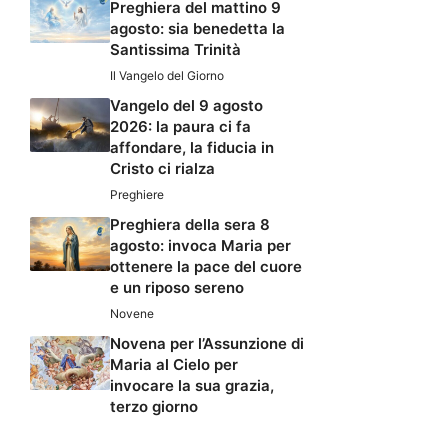
Preghiera del mattino 9
agosto: sia benedetta la
Santissima Trinità
Il Vangelo del Giorno
Vangelo del 9 agosto
2026: la paura ci fa
affondare, la fiducia in
Cristo ci rialza
Preghiere
Preghiera della sera 8
agosto: invoca Maria per
ottenere la pace del cuore
e un riposo sereno
Novene
Novena per l’Assunzione di
Maria al Cielo per
invocare la sua grazia,
terzo giorno