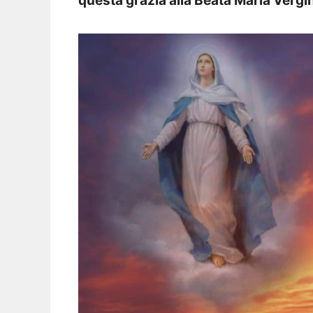
questa grazia alla Beata Maria Vergi