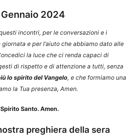
7 Gennaio 2024
 questi incontri, per le conversazioni e i
giornata e per l’aiuto che abbiamo dato alle
ncedici la luce che ci renda capaci di
sti di rispetto e di attenzione a tutti, senza
ù lo spirito del Vangelo
, e che formiamo una
tiamo la Tua presenza, Amen.
o Spirito Santo. Amen.
 nostra preghiera della sera