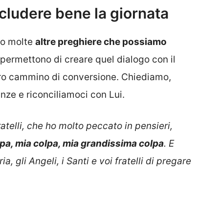
cludere bene la giornata
no molte
altre
preghiere che possiamo
 permettono di creare quel dialogo con il
tro cammino di conversione. Chiediamo,
ze e riconciliamoci con Lui.
atelli, che ho molto peccato in pensieri,
lpa, mia colpa, mia grandissima colpa
. E
 gli Angeli, i Santi e voi fratelli di pregare