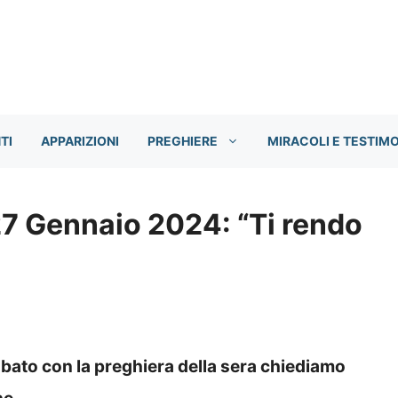
TI
APPARIZIONI
PREGHIERE
MIRACOLI E TESTIM
27 Gennaio 2024: “Ti rendo
bato con la preghiera della sera chiediamo