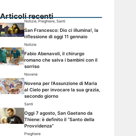
Articoli recenti
Notizie
,
Preghiere
,
Santi
San Francesco: Dio ci illumina!, la
riflessione di oggi 11 gennaio
Notizie
Fabio Abenavoli, il chirurgo
romano che salva i bambini con il
sorriso
Novene
Novena per l’Assunzione di Maria
al Cielo per invocare la sua grazia,
secondo giorno
Santi
Oggi 7 agosto, San Gaetano da
Thiene: è definito il “Santo della
Provvidenza”
Preghiere