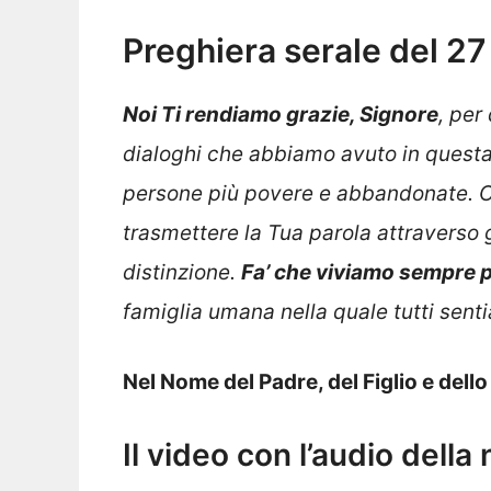
Preghiera serale del 2
Noi Ti rendiamo grazie, Signore
, per
dialoghi che abbiamo avuto in questa 
persone più povere e abbandonate. Co
trasmettere la Tua parola attraverso ge
distinzione.
Fa’ che viviamo sempre pi
famiglia umana nella quale tutti sen
Nel Nome del Padre, del Figlio e dell
Il video con l’audio della