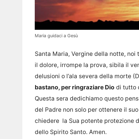
Maria guidaci a Gesù
Santa Maria, Vergine della notte, noi
il dolore, irrompe la prova, sibila il v
delusioni o l’ala severa della morte (
bastano, per ringraziare Dio
di tutto
Questa sera dedichiamo questo pensi
del Padre non solo per ottenere il s
chiedere la Sua potente protezione d
dello Spirito Santo. Amen.