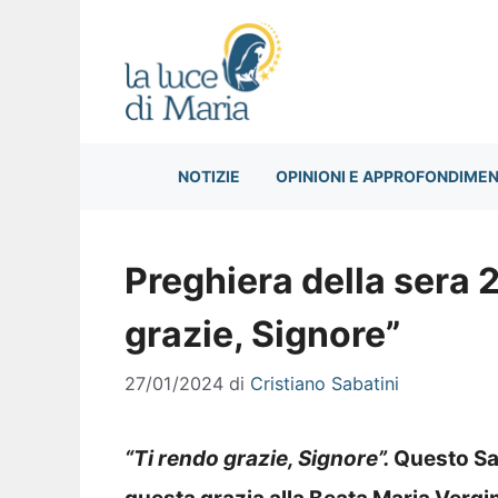
Vai
al
contenuto
NOTIZIE
OPINIONI E APPROFONDIMEN
Preghiera della sera 
grazie, Signore”
27/01/2024
di
Cristiano Sabatini
“Ti rendo grazie, Signore”
.
Questo Sa