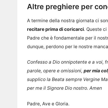
Altre preghiere per con
A termine della nostra giornata ci so
recitare prima di coricarci
. Queste ci
Padre che è fondamentale per il nos
dunque, perdono per le nostre mancan
Confesso a Dio onnipotente e a voi, fr
parole, opere e omissioni,
per mia co
supplico la Beata sempre Vergine Maria,
per me il Signore Dio nostro. Amen
Padre, Ave e Gloria.