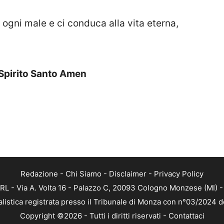
 ogni male e ci conduca alla vita eterna,
o Spirito Santo Amen
Redazione
-
Chi Siamo
-
Disclaimer
-
Privacy Policy
RL - Via A. Volta 16 - Palazzo C, 20093 Cologno Monzese (MI) - 
alistica registrata presso il Tribunale di Monza con n°03/2024 
Copyright ©2026 - Tutti i diritti riservati -
Contattaci