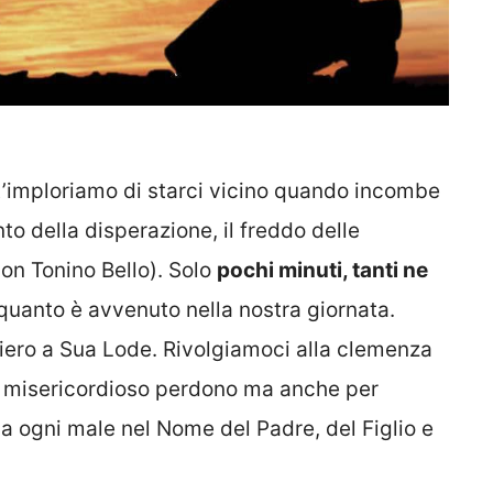
 t’imploriamo di starci vicino quando incombe
ento della disperazione, il freddo delle
Don Tonino Bello). Solo
pochi minuti, tanti ne
 quanto è avvenuto nella nostra giornata.
ero a Sua Lode. Rivolgiamoci alla clemenza
uo misericordioso perdono ma anche per
a ogni male nel Nome del Padre, del Figlio e