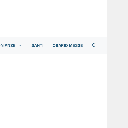
ONIANZE
SANTI
ORARIO MESSE