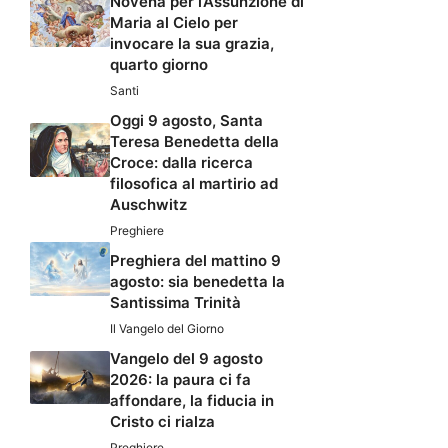
Novena per l’Assunzione di
Maria al Cielo per
invocare la sua grazia,
quarto giorno
Santi
Oggi 9 agosto, Santa
Teresa Benedetta della
Croce: dalla ricerca
filosofica al martirio ad
Auschwitz
Preghiere
Preghiera del mattino 9
agosto: sia benedetta la
Santissima Trinità
Il Vangelo del Giorno
Vangelo del 9 agosto
2026: la paura ci fa
affondare, la fiducia in
Cristo ci rialza
Preghiere