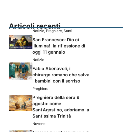
Articoli recenti
Notizie
,
Preghiere
,
Santi
San Francesco: Dio ci
illumina!, la riflessione di
oggi 11 gennaio
Notizie
Fabio Abenavoli, il
chirurgo romano che salva
i bambini con il sorriso
Preghiere
Preghiera della sera 9
agosto: come
Sant’Agostino, adoriamo la
Santissima Trinità
Novene