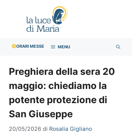
Vai
al
contenuto
ORARI MESSE
MENU
Preghiera della sera 20
maggio: chiediamo la
potente protezione di
San Giuseppe
20/05/2026
di
Rosalia Gigliano