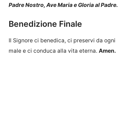
Padre Nostro, Ave Maria e Gloria al Padre.
Benedizione Finale
Il Signore ci benedica, ci preservi da ogni
male e ci conduca alla vita eterna.
Amen.