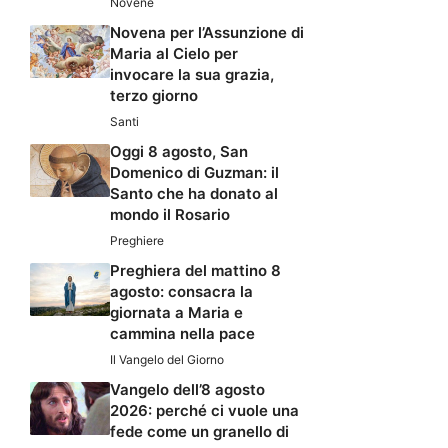
Novene
Novena per l’Assunzione di
Maria al Cielo per
invocare la sua grazia,
terzo giorno
Santi
Oggi 8 agosto, San
Domenico di Guzman: il
Santo che ha donato al
mondo il Rosario
Preghiere
Preghiera del mattino 8
agosto: consacra la
giornata a Maria e
cammina nella pace
Il Vangelo del Giorno
Vangelo dell’8 agosto
2026: perché ci vuole una
fede come un granello di