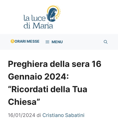
Vai
al
contenuto
ORARI MESSE
MENU
Preghiera della sera 16
Gennaio 2024:
“Ricordati della Tua
Chiesa”
16/01/2024
di
Cristiano Sabatini