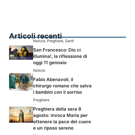
Articoli recenti
Notizie
,
Preghiere
,
Santi
San Francesco: Dio ci
illumina!, la riflessione di
oggi 11 gennaio
Notizie
Fabio Abenavoli, il
chirurgo romano che salva
i bambini con il sorriso
Preghiere
Preghiera della sera 8
agosto: invoca Maria per
ottenere la pace del cuore
e un riposo sereno