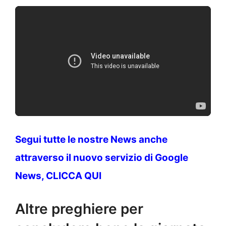
Segui tutte le nostre News anche
attraverso il nuovo servizio di Google
News, CLICCA QUI
Altre preghiere per