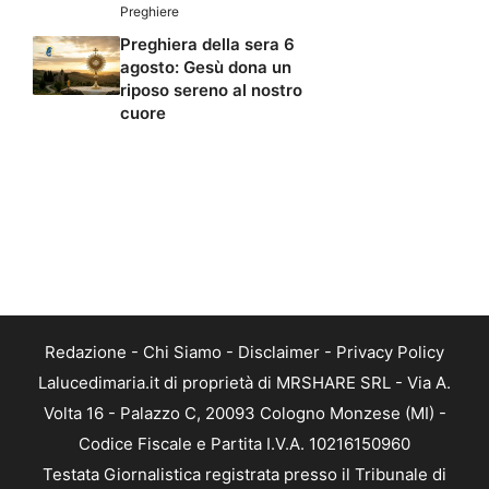
Preghiere
Preghiera della sera 6
agosto: Gesù dona un
riposo sereno al nostro
cuore
Redazione
-
Chi Siamo
-
Disclaimer
-
Privacy Policy
Lalucedimaria.it di proprietà di MRSHARE SRL - Via A.
Volta 16 - Palazzo C, 20093 Cologno Monzese (MI) -
Codice Fiscale e Partita I.V.A. 10216150960
Testata Giornalistica registrata presso il Tribunale di