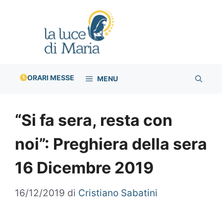
Vai
al
contenuto
ORARI MESSE
MENU
“Si fa sera, resta con
noi”: Preghiera della sera
16 Dicembre 2019
16/12/2019
di
Cristiano Sabatini