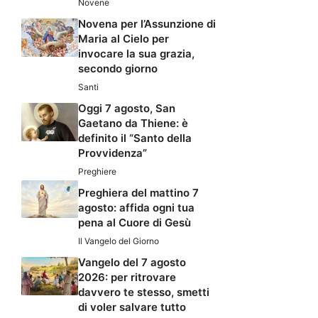
Novene
Novena per l’Assunzione di
Maria al Cielo per
invocare la sua grazia,
secondo giorno
Santi
Oggi 7 agosto, San
Gaetano da Thiene: è
definito il “Santo della
Provvidenza”
Preghiere
Preghiera del mattino 7
agosto: affida ogni tua
pena al Cuore di Gesù
Il Vangelo del Giorno
Vangelo del 7 agosto
2026: per ritrovare
davvero te stesso, smetti
di voler salvare tutto