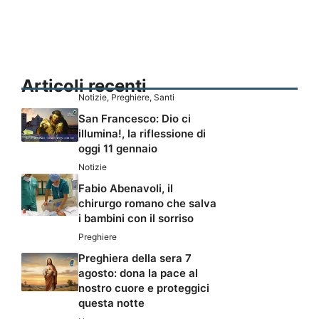
Articoli recenti
Notizie
,
Preghiere
,
Santi
San Francesco: Dio ci
illumina!, la riflessione di
oggi 11 gennaio
Notizie
Fabio Abenavoli, il
chirurgo romano che salva
i bambini con il sorriso
Preghiere
Preghiera della sera 7
agosto: dona la pace al
nostro cuore e proteggici
questa notte