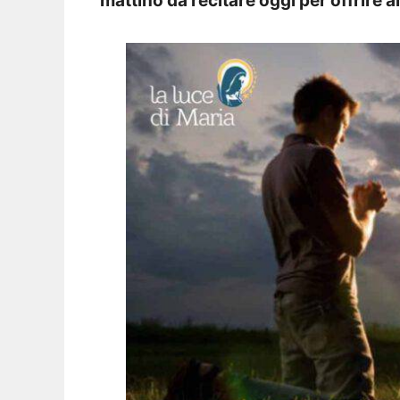
mattino da recitare oggi per offrire a