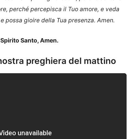
ore, perché percepisca il Tuo amore, e veda
 e possa gioire della Tua presenza. Amen.
o Spirito Santo, Amen.
 nostra preghiera del mattino