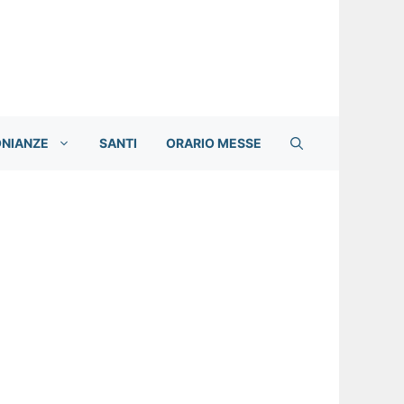
ONIANZE
SANTI
ORARIO MESSE