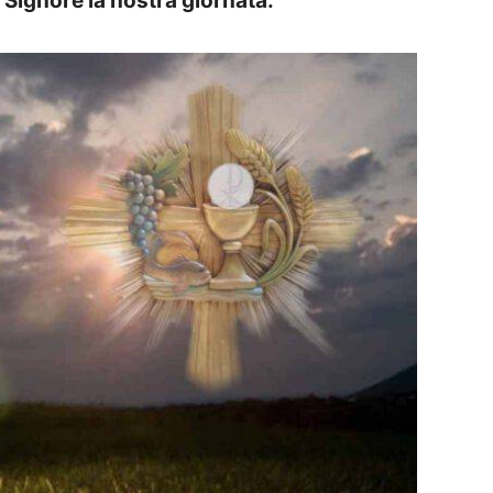
l Signore la nostra giornata.