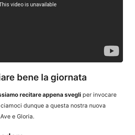
iare bene la giornata
ssiamo recitare appena svegli
per invocare
facciamoci dunque a questa nostra nuova
Ave e Gloria.