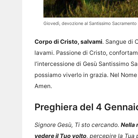
Giovedì, devozione al Santissimo Sacramento
Corpo di Cristo, salvami
. Sangue di C
lavami. Passione di Cristo, confortam
l’intercessione di Gesù Santissimo S
possiamo viverlo in grazia. Nel Nome d
Amen.
Preghiera del 4 Genna
Signore Gesù, Ti sto cercando.
Nella 
vedere il Tuo volto
, percepire la Tua 