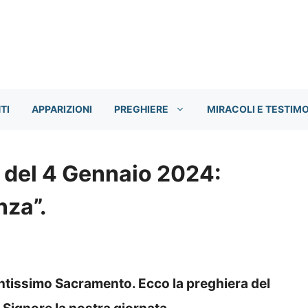
TI
APPARIZIONI
PREGHIERE
MIRACOLI E TESTIM
o del 4 Gennaio 2024:
nza”.
antissimo Sacramento. Ecco la preghiera del