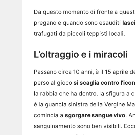
Da questo momento di fronte a questa 
pregano e quando sono esauditi
lasc
trafugati da piccoli teppisti locali.
L’oltraggio e i miracoli
Passano circa 10 anni, è il 15 aprile d
perso al gioco
si scaglia contro l’ic
la rabbia che ha dentro, la sfigura a c
è la guancia sinistra della Vergine Mar
comincia a
sgorgare sangue vivo
. A
sanguinamento sono ben visibili. E