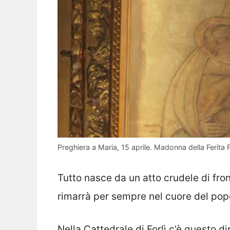
Preghiera a Maria, 15 aprile. Madonna della Ferita 
Tutto nasce da un atto crudele di fro
rimarrà per sempre nel cuore del pop
Nella Cattedrale di Forlì c’è questo d