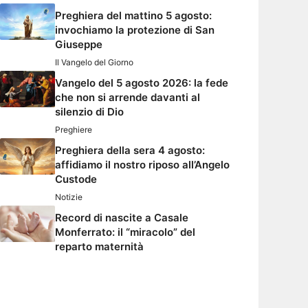
Preghiera del mattino 5 agosto:
invochiamo la protezione di San
Giuseppe
Il Vangelo del Giorno
Vangelo del 5 agosto 2026: la fede
che non si arrende davanti al
silenzio di Dio
Preghiere
Preghiera della sera 4 agosto:
affidiamo il nostro riposo all’Angelo
Custode
Notizie
Record di nascite a Casale
Monferrato: il “miracolo” del
reparto maternità