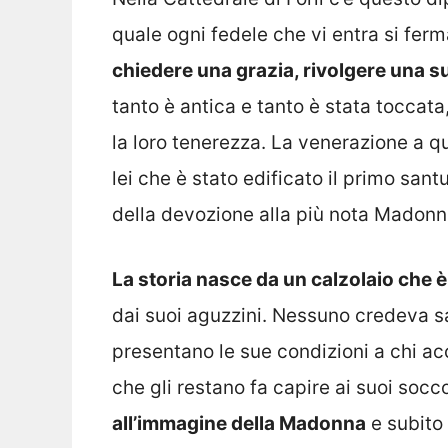
quale ogni fedele che vi entra si ferm
chiedere una grazia, rivolgere una s
tanto è antica e tanto è stata toccata
la loro tenerezza. La venerazione a qu
lei che è stato edificato il primo san
della devozione alla più nota Madonn
La storia nasce da un calzolaio che 
dai suoi aguzzini. Nessuno credeva s
presentano le sue condizioni a chi ac
che gli restano fa capire ai suoi socc
all’immagine della Madonna
e subito 