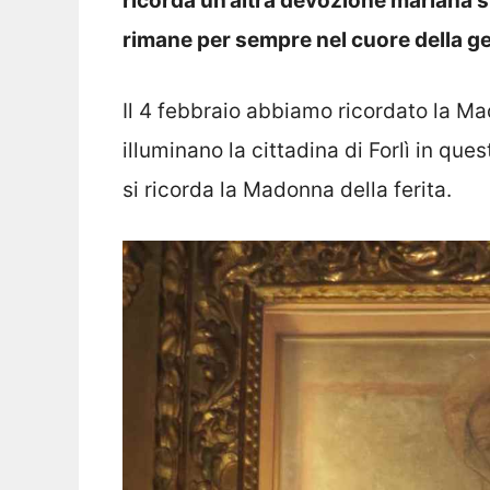
ricorda un’altra devozione mariana s
rimane per sempre nel cuore della g
Il 4 febbraio abbiamo ricordato la Ma
illuminano la cittadina di Forlì in que
si ricorda la Madonna della ferita.