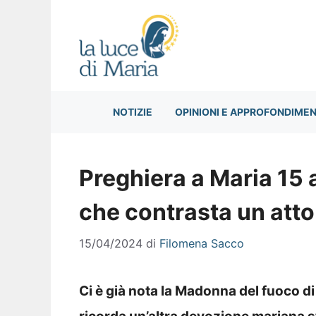
Vai
al
contenuto
NOTIZIE
OPINIONI E APPROFONDIMEN
Preghiera a Maria 15 
che contrasta un atto
15/04/2024
di
Filomena Sacco
Ci è già nota la Madonna del fuoco di 