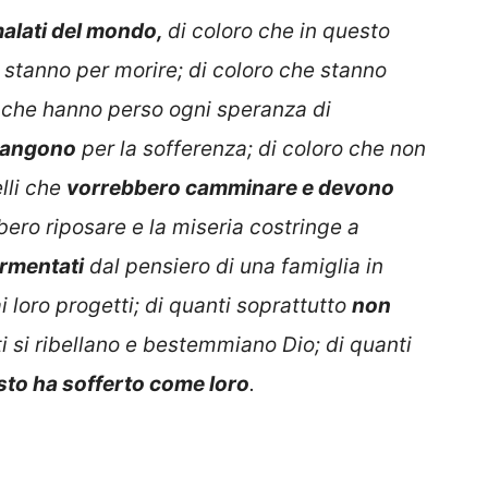
malati del mondo,
di coloro che in questo
stanno per morire;
di coloro che stanno
o che hanno perso ogni speranza di
piangono
per la sofferenza;
di coloro che non
lli che
vorrebbero camminare e devono
bero riposare e la miseria costringe a
rmentati
dal pensiero di una famiglia in
i loro progetti;
di quanti soprattutto
non
ti si ribellano e bestemmiano Dio;
di quanti
sto ha sofferto come loro
.