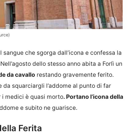
urce)
el sangue che sgorga dall’icona e confessa la
Nell’agosto dello stesso anno abita a Forlì un
de da cavallo
restando gravemente ferito.
e da squarciargli l’addome al punto di far
er i medici è quasi morto
. Portano l’icona della
addome e subito ne guarisce.
ella Ferita