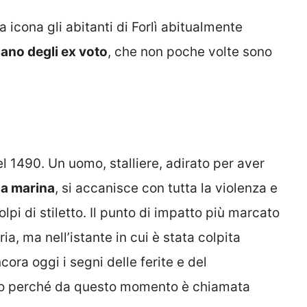
icona gli abitanti di Forlì abitualmente
iano degli ex voto
, che non poche volte sono
el 1490. Un uomo, stalliere, adirato per aver
ona marina
, si accanisce con tutta la violenza e
olpi di stiletto. Il punto di impatto più marcato
ia, ma nell’istante in cui è stata colpita
ncora oggi i segni delle ferite e del
cco perché da questo momento è chiamata