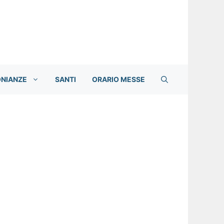
ONIANZE
SANTI
ORARIO MESSE