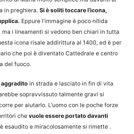
a in preghiera.
Si è soliti toccare l’icona,
upplica.
Eppure l’immagine è poco nitida
, ma i lineamenti si vedono ben chiari in tutta
esta icona risale addirittura al 1400, ed è per
tuario che poi è diventato Cattedrale e centro
a del fuoco.
è aggradito
in strada e lasciato in fin di vita
arebbe sopravvissuto talmente gravi si
corre per aiutarlo. L’uomo con le poche forze
orritori che
vuole essere portato davanti
è esaudito e miracolosamente si rimette .