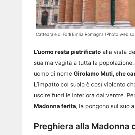
Cattedrale di Forlì Emilia Romagna (Photo web so
L’uomo resta pietrificato
alla vista d
sua malvagità a tutta la popolazione. 
uomo di nome
Girolamo Muti, che ca
L’impatto col suolo è così violento ch
uscire fuori le interiora dal ventre. P
Madonna ferita
, la pongono sul suo 
Preghiera alla Madonna d