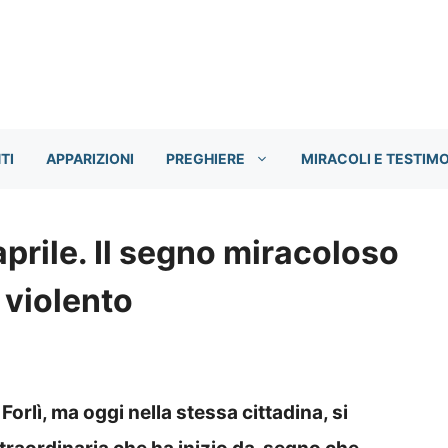
TI
APPARIZIONI
PREGHIERE
MIRACOLI E TESTIM
aprile. Il segno miracoloso
 violento
Forlì, ma oggi nella stessa cittadina, si