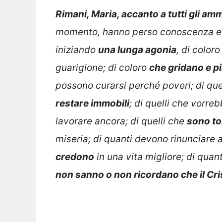
Rimani, Maria, accanto a tutti gli am
momento, hanno perso conoscenza e 
iniziando
una lunga agonia
,
di color
guarigione;
di coloro
che gridano e 
possono curarsi perché poveri;
di que
restare immobili
;
di quelli che vorreb
lavorare ancora;
di quelli che
sono to
miseria;
di quanti devono rinunciare a
credono
in una vita migliore;
di quan
non sanno o non ricordano che il Cri