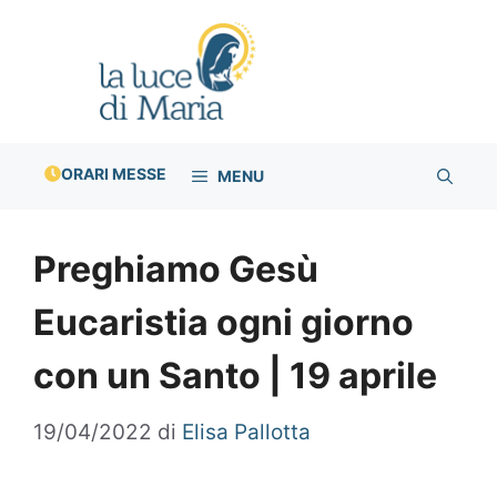
Vai
al
contenuto
ORARI MESSE
MENU
Preghiamo Gesù
Eucaristia ogni giorno
con un Santo | 19 aprile
19/04/2022
di
Elisa Pallotta