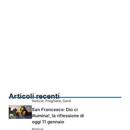
Articoli recenti
Notizie
,
Preghiere
,
Santi
San Francesco: Dio ci
illumina!, la riflessione di
oggi 11 gennaio
Notizie