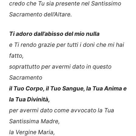
credo che Tu sia presente nel Santissimo
Sacramento dell’Altare.
Ti adoro dall’abisso del mio nulla
e Ti rendo grazie per tutti i doni che mi hai
fatto,
soprattutto per avermi dato in questo
Sacramento
il Tuo Corpo, il Tuo Sangue, la Tua Anima e
la Tua Divinità,
per avermi dato come avvocato la Tua
Santissima Madre,
la Vergine Maria,