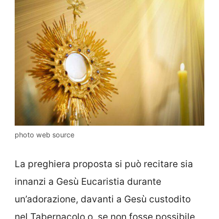
photo web source
La preghiera proposta si può recitare sia
innanzi a Gesù Eucaristia durante
un’adorazione, davanti a Gesù custodito
nel Tabernacolo o, se non fosse possibile,