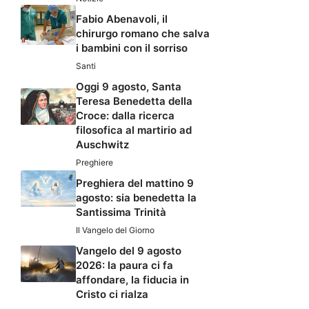
Fabio Abenavoli, il
chirurgo romano che salva
i bambini con il sorriso
Santi
Oggi 9 agosto, Santa
Teresa Benedetta della
Croce: dalla ricerca
filosofica al martirio ad
Auschwitz
Preghiere
Preghiera del mattino 9
agosto: sia benedetta la
Santissima Trinità
Il Vangelo del Giorno
Vangelo del 9 agosto
2026: la paura ci fa
affondare, la fiducia in
Cristo ci rialza