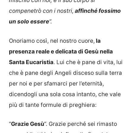
mischiò con noi, e il suo corpo si
compenetrò con i nostri,
affinché fossimo
un solo essere
“.
Onoriamo così, nel nostro cuore,
la
presenza reale e delicata di Gesù nella
Santa Eucaristia
. Lui che è pane di vita, lui
che è pane degli Angeli disceso sulla terra
per noi e per sfamarci per l’eternità,
dicendogli una sola cosa intanto, che vale
più di tante formule di preghiera:
“
Grazie Gesù
”. Grazie perché sei rimasto