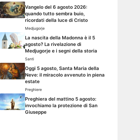
Vangelo del 6 agosto 2026:
quando tutto sembra buio,
ricordati della luce di Cristo
Medjugorje
La nascita della Madonna è il 5
agosto? La rivelazione di
Medjugorje e i segni della storia
Santi
Oggi 5 agosto, Santa Maria della
Neve: il miracolo avvenuto in piena
estate
Preghiere
Preghiera del mattino 5 agosto:
invochiamo la protezione di San
Giuseppe