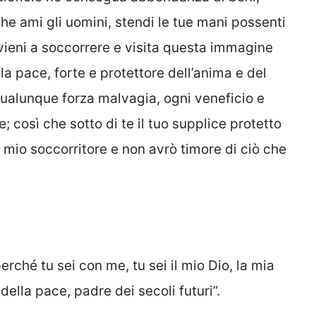
che ami gli uomini, stendi le tue mani possenti
 vieni a soccorrere e visita questa immagine
a pace, forte e protettore dell’anima e del
qualunque forza malvagia, ogni veneficio e
e; così che sotto di te il tuo supplice protetto
 il mio soccorritore e non avrò timore di ciò che
rché tu sei con me, tu sei il mio Dio, la mia
della pace, padre dei secoli futuri”.