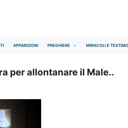
TI
APPARIZIONI
PREGHIERE
MIRACOLI E TESTIM
a per allontanare il Male..