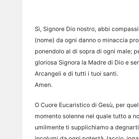
Sì, Signore Dio nostro, abbi compassi
(nome) da ogni danno o minaccia prov
ponendolo al di sopra di ogni male; pe
gloriosa Signora la Madre di Dio e se
Arcangeli e di tutti i tuoi santi.
Amen.
O Cuore Eucaristico di Gesù, per quel
momento solenne nel quale tutto a noi
umilmente ti supplichiamo a degnarti 
incolumi da ogni potestà, laccio, ingan