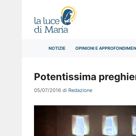
Vai
al
contenuto
NOTIZIE
OPINIONI E APPROFONDIMEN
Potentissima preghier
05/07/2016
di
Redazione