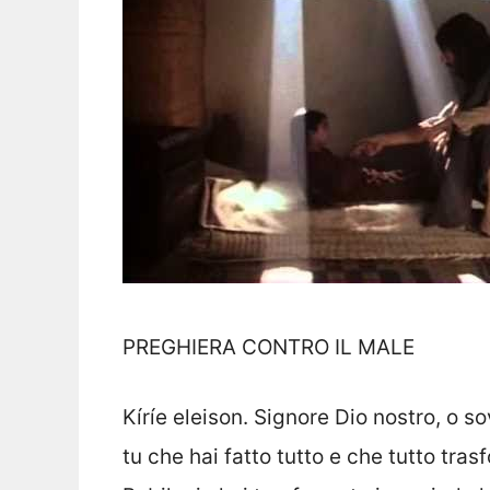
PREGHIERA CONTRO IL MALE
Kíríe eleison. Signore Dio nostro, o s
tu che hai fatto tutto e che tutto tras