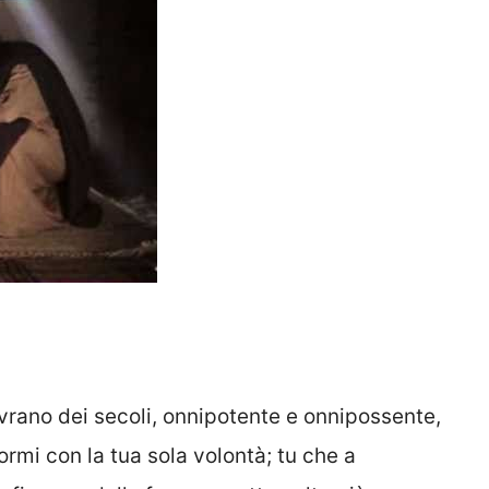
ovrano dei secoli, onnipotente e onnipossente,
formi con la tua sola volontà; tu che a