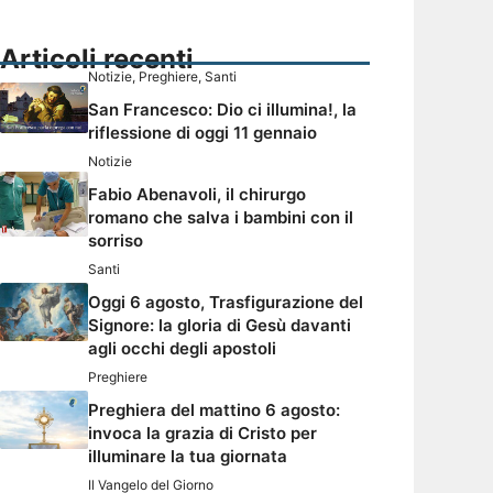
Articoli recenti
Notizie
,
Preghiere
,
Santi
San Francesco: Dio ci illumina!, la
riflessione di oggi 11 gennaio
Notizie
Fabio Abenavoli, il chirurgo
romano che salva i bambini con il
sorriso
Santi
Oggi 6 agosto, Trasfigurazione del
Signore: la gloria di Gesù davanti
agli occhi degli apostoli
Preghiere
Preghiera del mattino 6 agosto:
invoca la grazia di Cristo per
illuminare la tua giornata
Il Vangelo del Giorno