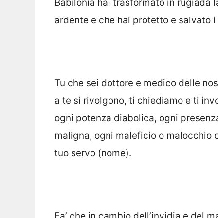
Babilonia hai trasformato in rugiada l
ardente e che hai protetto e salvato i t
Tu che sei dottore e medico delle nos
a te si rivolgono, ti chiediamo e ti in
ogni potenza diabolica, ogni presenz
maligna, ogni maleficio o malocchio 
tuo servo (nome).
Fa’ che in cambio dell’invidia e del 