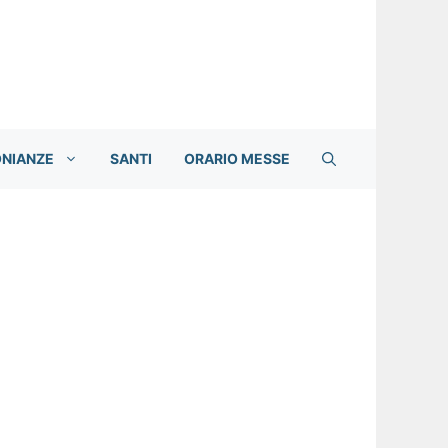
ONIANZE
SANTI
ORARIO MESSE