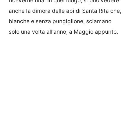
riceverne una. In quel luogo, si può vedere
anche la dimora delle api di Santa Rita che,
bianche e senza pungiglione, sciamano
solo una volta all’anno, a Maggio appunto.