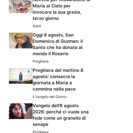
Maria al Cielo per
invocare la sua grazia,
terzo giorno
Santi
Oggi 8 agosto, San
Domenico di Guzman: il
Santo che ha donato al
mondo il Rosario
Preghiere
Preghiera del mattino 8
agosto: consacra la
giornata a Maria e
cammina nella pace
Il Vangelo del Giorno
Vangelo dell’8 agosto
2026: perché ci vuole una
fede come un granello di
senape
Preghiere