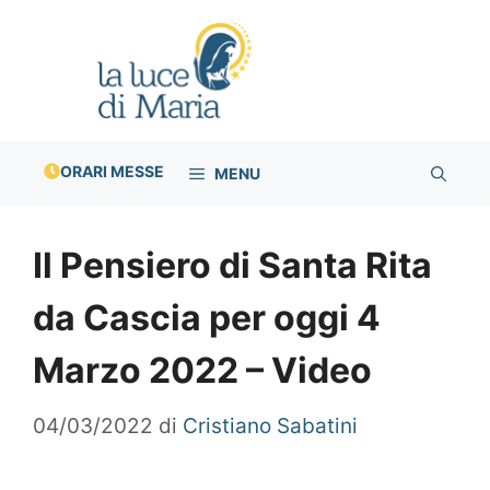
Vai
al
contenuto
ORARI MESSE
MENU
Il Pensiero di Santa Rita
da Cascia per oggi 4
Marzo 2022 – Video
04/03/2022
di
Cristiano Sabatini