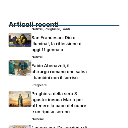
Articoli recenti
Notizie
,
Preghiere
,
Santi
San Francesco: Dio ci
illumina!, la riflessione di
oggi 11 gennaio
Notizie
Fabio Abenavoli, il
chirurgo romano che salva
i bambini con il sorriso
Preghiere
Preghiera della sera 8
agosto: invoca Maria per
ottenere la pace del cuore
e un riposo sereno
Novene
Novena per l’Assunzione di