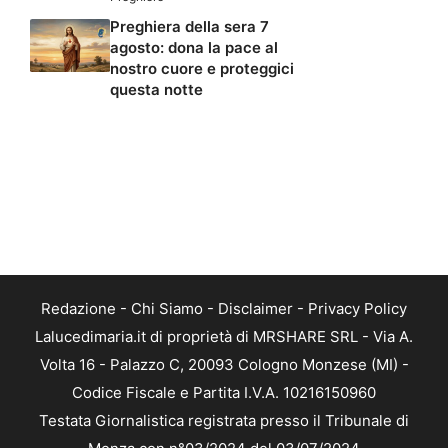
Preghiera della sera 7
agosto: dona la pace al
nostro cuore e proteggici
questa notte
Redazione
-
Chi Siamo
-
Disclaimer
-
Privacy Policy
Lalucedimaria.it di proprietà di MRSHARE SRL - Via A.
Volta 16 - Palazzo C, 20093 Cologno Monzese (MI) -
Codice Fiscale e Partita I.V.A. 10216150960
Testata Giornalistica registrata presso il Tribunale di