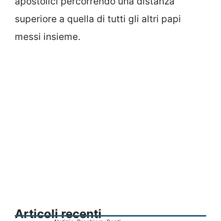
apostolici percorrendo una distanza
superiore a quella di tutti gli altri papi
messi insieme.
Articoli recenti