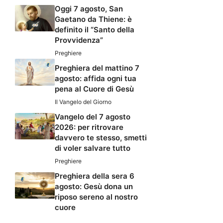
Oggi 7 agosto, San
Gaetano da Thiene: è
definito il “Santo della
Provvidenza”
Preghiere
Preghiera del mattino 7
agosto: affida ogni tua
pena al Cuore di Gesù
Il Vangelo del Giorno
Vangelo del 7 agosto
2026: per ritrovare
davvero te stesso, smetti
di voler salvare tutto
Preghiere
Preghiera della sera 6
agosto: Gesù dona un
riposo sereno al nostro
cuore