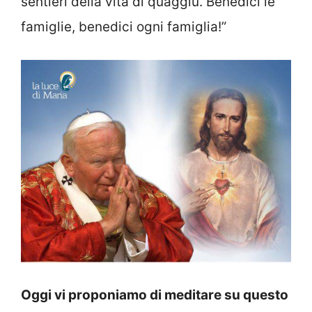
sentieri della vita di quaggiù. Benedici le
famiglie, benedici ogni famiglia!”
Oggi vi proponiamo di meditare su questo