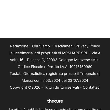
Redazione
-
Chi Siamo
-
Disclaimer
-
Privacy Policy
Lalucedimaria.it di proprietà di MRSHARE SRL - Via A.
Volta 16 - Palazzo C, 20093 Cologno Monzese (MI) -
Codice Fiscale e Partita I.V.A. 10216150960
Testata Giornalistica registrata presso il Tribunale di
Monza con n°03/2024 del 03/07/2024
Copyright ©2026 - Tutti i diritti riservati -
Contattaci
Le attività pubblicitarie su questo sito sono gestite da