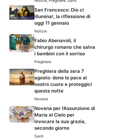
Notizie
,
Preghiere
,
Santi
San Francesco: Dio ci
illumina!, la riflessione di
oggi 11 gennaio
Notizie
Fabio Abenavoli, il
chirurgo romano che salva
i bambini con il sorriso
Preghiere
Preghiera della sera 7
agosto: dona la pace al
nostro cuore e proteggici
questa notte
Novene
Novena per l’Assunzione di
Maria al Cielo per
invocare la sua grazia,
secondo giorno
Santi