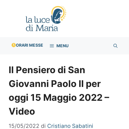
Vai
al
contenuto
ORARI MESSE
MENU
Il Pensiero di San
Giovanni Paolo II per
oggi 15 Maggio 2022 –
Video
15/05/2022
di
Cristiano Sabatini