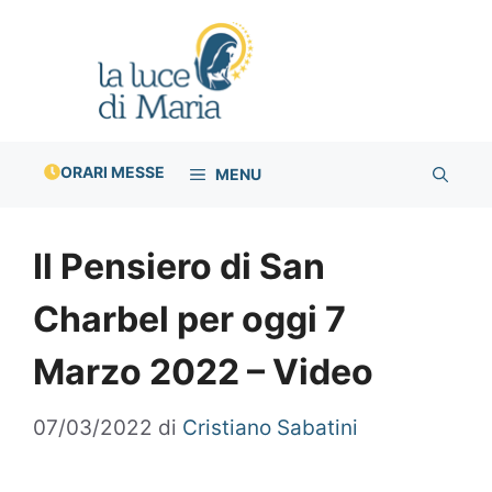
Vai
al
contenuto
ORARI MESSE
MENU
Il Pensiero di San
Charbel per oggi 7
Marzo 2022 – Video
07/03/2022
di
Cristiano Sabatini