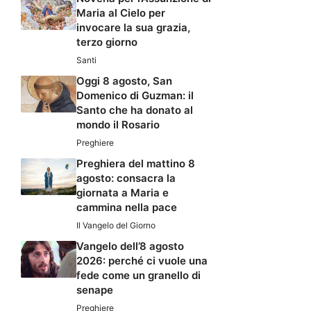
Maria al Cielo per
invocare la sua grazia,
terzo giorno
Santi
Oggi 8 agosto, San
Domenico di Guzman: il
Santo che ha donato al
mondo il Rosario
Preghiere
Preghiera del mattino 8
agosto: consacra la
giornata a Maria e
cammina nella pace
Il Vangelo del Giorno
Vangelo dell’8 agosto
2026: perché ci vuole una
fede come un granello di
senape
Preghiere