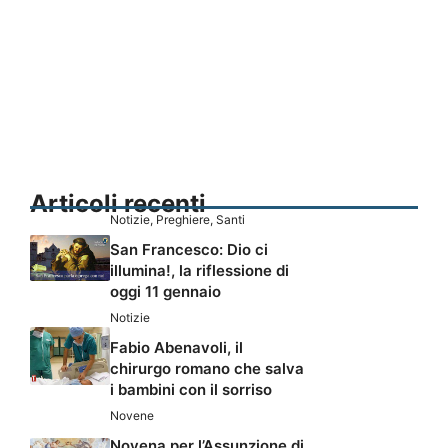
Articoli recenti
Notizie
,
Preghiere
,
Santi
San Francesco: Dio ci
illumina!, la riflessione di
oggi 11 gennaio
Notizie
Fabio Abenavoli, il
chirurgo romano che salva
i bambini con il sorriso
Novene
Novena per l’Assunzione di