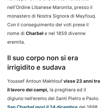
nell’Ordine Libanese Maronita, presso il
monastero di Nostra Signora di Mayfouq.
Con il conseguimento dei voti prese il
nome di
Charbel
e nel 1859 divenne
eremita.
Il suo corpo non si era
irrigidito e sudava
Youssef Antoun Makhlouf
visse 23 anni tra
il lavoro dei campi,
la preghiera ed il
digiuno nell’eremo dei Santi Pietro e Paolo.
San Charbel morì il 24 dicembre
del 1898.