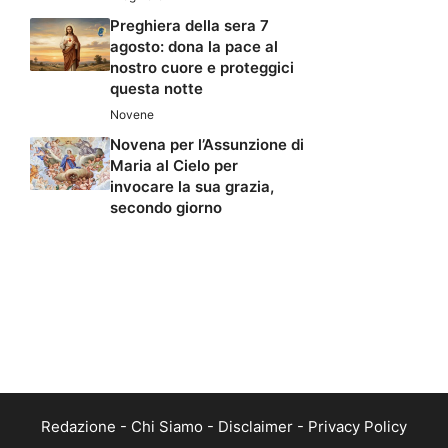
Preghiera della sera 7
agosto: dona la pace al
nostro cuore e proteggici
questa notte
Novene
Novena per l’Assunzione di
Maria al Cielo per
invocare la sua grazia,
secondo giorno
Redazione
-
Chi Siamo
-
Disclaimer
-
Privacy Policy