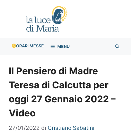
Vai
al
contenuto
ORARI MESSE
MENU
Il Pensiero di Madre
Teresa di Calcutta per
oggi 27 Gennaio 2022 –
Video
27/01/2022
di
Cristiano Sabatini