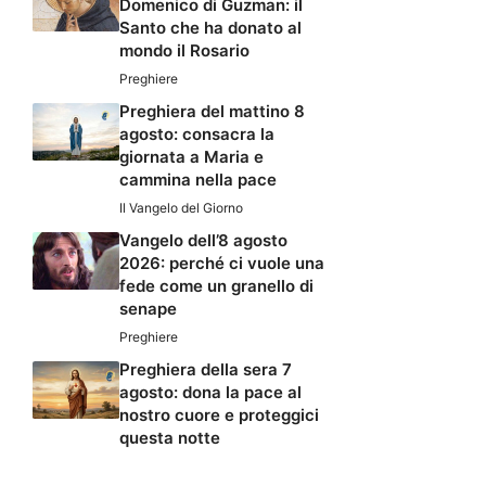
Domenico di Guzman: il
Santo che ha donato al
mondo il Rosario
Preghiere
Preghiera del mattino 8
agosto: consacra la
giornata a Maria e
cammina nella pace
Il Vangelo del Giorno
Vangelo dell’8 agosto
2026: perché ci vuole una
fede come un granello di
senape
Preghiere
Preghiera della sera 7
agosto: dona la pace al
nostro cuore e proteggici
questa notte