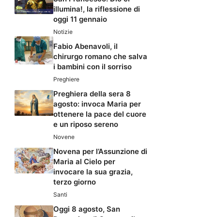
illumina!, la riflessione di
oggi 11 gennaio
Notizie
Fabio Abenavoli, il
chirurgo romano che salva
i bambini con il sorriso
Preghiere
Preghiera della sera 8
agosto: invoca Maria per
ottenere la pace del cuore
e un riposo sereno
Novene
Novena per l’Assunzione di
Maria al Cielo per
invocare la sua grazia,
terzo giorno
Santi
Oggi 8 agosto, San