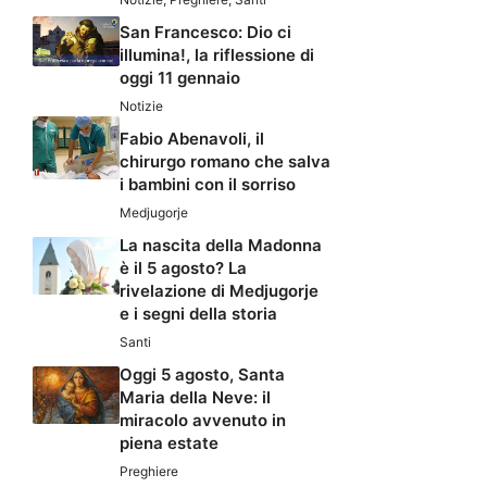
San Francesco: Dio ci
illumina!, la riflessione di
oggi 11 gennaio
Notizie
Fabio Abenavoli, il
chirurgo romano che salva
i bambini con il sorriso
Medjugorje
La nascita della Madonna
è il 5 agosto? La
rivelazione di Medjugorje
e i segni della storia
Santi
Oggi 5 agosto, Santa
Maria della Neve: il
miracolo avvenuto in
piena estate
Preghiere