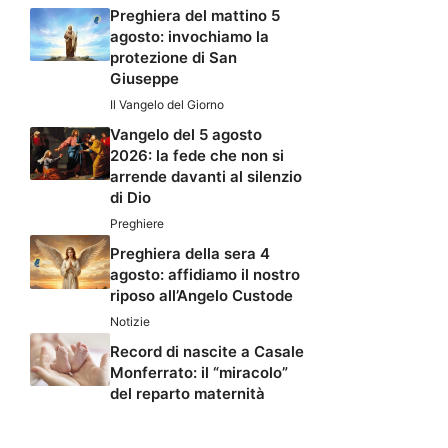
Preghiera del mattino 5
agosto: invochiamo la
protezione di San
Giuseppe
Il Vangelo del Giorno
Vangelo del 5 agosto
2026: la fede che non si
arrende davanti al silenzio
di Dio
Preghiere
Preghiera della sera 4
agosto: affidiamo il nostro
riposo all’Angelo Custode
Notizie
Record di nascite a Casale
Monferrato: il “miracolo”
del reparto maternità