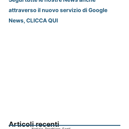
attraverso il nuovo servizio di Google
News, CLICCA QUI
Articoli recenti
Notizie
,
Preghiere
,
Santi