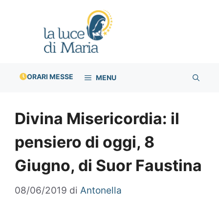
Vai
al
contenuto
ORARI MESSE
MENU
Divina Misericordia: il
pensiero di oggi, 8
Giugno, di Suor Faustina
08/06/2019
di
Antonella