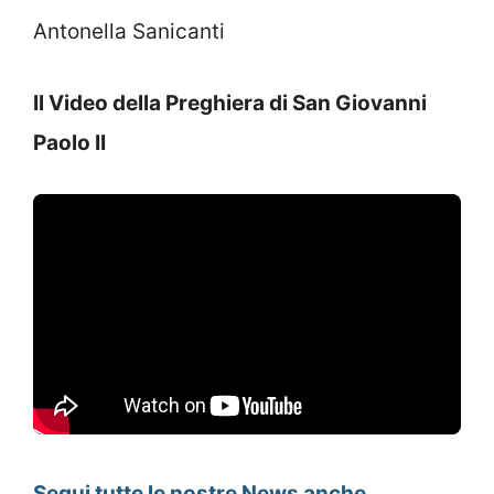
Antonella Sanicanti
Il Video della Preghiera di San Giovanni
Paolo II
Segui tutte le nostre News anche