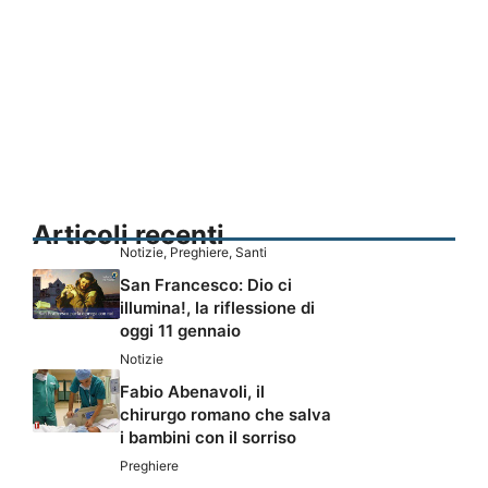
Articoli recenti
Notizie
,
Preghiere
,
Santi
San Francesco: Dio ci
illumina!, la riflessione di
oggi 11 gennaio
Notizie
Fabio Abenavoli, il
chirurgo romano che salva
i bambini con il sorriso
Preghiere