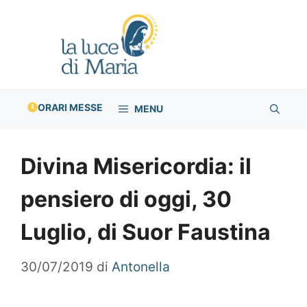
Vai
al
contenuto
ORARI MESSE
MENU
Divina Misericordia: il
pensiero di oggi, 30
Luglio, di Suor Faustina
30/07/2019
di
Antonella