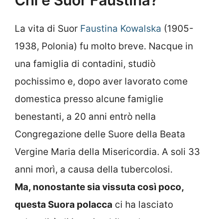
Chi è Suor Faustina?
La vita di Suor
Faustina Kowalska
(1905-
1938, Polonia) fu molto breve. Nacque in
una famiglia di contadini, studiò
pochissimo e, dopo aver lavorato come
domestica presso alcune famiglie
benestanti, a 20 anni entrò nella
Congregazione delle Suore della Beata
Vergine Maria della Misericordia. A soli 33
anni morì, a causa della tubercolosi.
Ma, nonostante sia vissuta così poco,
questa Suora polacca
ci ha lasciato