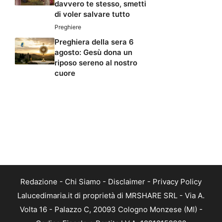
davvero te stesso, smetti
di voler salvare tutto
Preghiere
Preghiera della sera 6
agosto: Gesù dona un
riposo sereno al nostro
cuore
Redazione
-
Chi Siamo
-
Disclaimer
-
Privacy Policy
Lalucedimaria.it di proprietà di MRSHARE SRL - Via A.
Volta 16 - Palazzo C, 20093 Cologno Monzese (MI) -