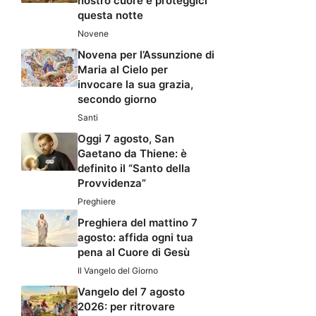
nostro cuore e proteggici
questa notte
Novene
Novena per l’Assunzione di
Maria al Cielo per
invocare la sua grazia,
secondo giorno
Santi
Oggi 7 agosto, San
Gaetano da Thiene: è
definito il “Santo della
Provvidenza”
Preghiere
Preghiera del mattino 7
agosto: affida ogni tua
pena al Cuore di Gesù
Il Vangelo del Giorno
Vangelo del 7 agosto
2026: per ritrovare