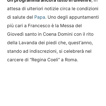
Un programma ancora tutto in divenire
, in
attesa di ulteriori notizie circa le condizioni
di salute del
Papa
. Uno degli appuntamenti
più cari a Francesco è la Messa del
Giovedì santo in Coena Domini con il rito
della Lavanda dei piedi che, quest’anno,
stando ad indiscrezioni, si celebrerà nel
carcere di “Regina Coeli” a Roma.