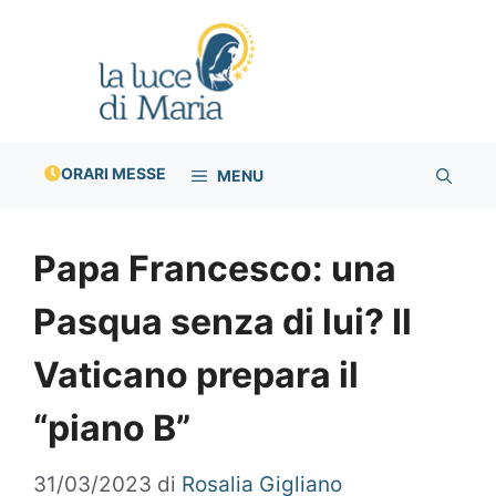
Vai
al
contenuto
ORARI MESSE
MENU
Papa Francesco: una
Pasqua senza di lui? Il
Vaticano prepara il
“piano B”
31/03/2023
di
Rosalia Gigliano