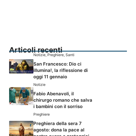
Articoli recenti
Notizie
,
Preghiere
,
Santi
San Francesco: Dio ci
illumina!, la riflessione di
oggi 11 gennaio
Notizie
Fabio Abenavoli, il
chirurgo romano che salva
i bambini con il sorriso
Preghiere
Preghiera della sera 7
agosto: dona la pace al