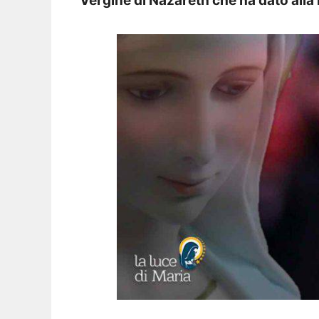
Vergine di Nazareth che ha dato alla 