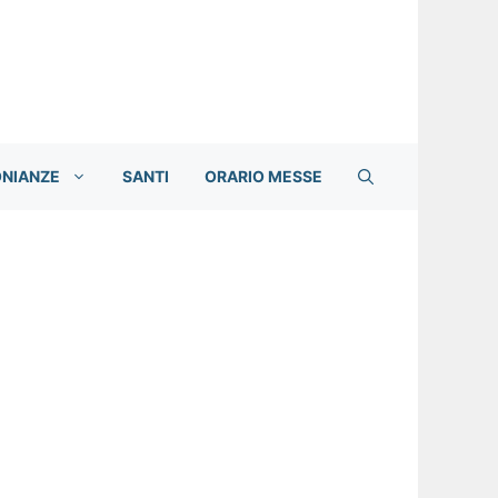
ONIANZE
SANTI
ORARIO MESSE