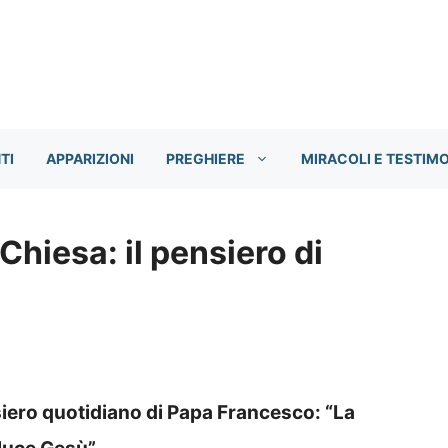
TI
APPARIZIONI
PREGHIERE
MIRACOLI E TESTIM
Chiesa: il pensiero di
siero quotidiano di Papa Francesco: “La