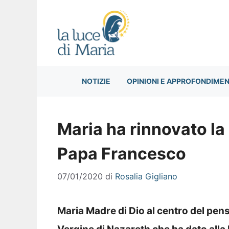
Vai
al
contenuto
NOTIZIE
OPINIONI E APPROFONDIMEN
Maria ha rinnovato la 
Papa Francesco
07/01/2020
di
Rosalia Gigliano
Maria Madre di Dio al centro del pen