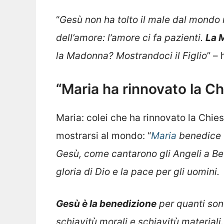
“
Gesù non ha tolto il male dal mondo 
dell’amore: l’amore ci fa pazienti.
La 
la Madonna? Mostrandoci il Figlio
” –
“Maria ha rinnovato la Ch
Maria: colei che ha rinnovato la Chies
mostrarsi al mondo: “
Maria
benedice t
Gesù, come cantarono gli Angeli a Betl
gloria di Dio e la pace per gli uomini.
Gesù è la benedizione
per quanti sono
schiavitù morali e schiavitù materiali.