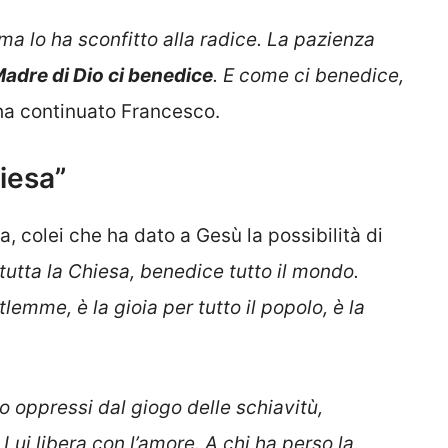
ma lo ha sconfitto alla radice. La pazienza
Madre di Dio ci benedice
. E come ci benedice,
 ha continuato Francesco.
iesa”
a, colei che ha dato a Gesù la possibilità di
utta la Chiesa, benedice tutto il mondo.
emme, è la gioia per tutto il popolo, è la
 oppressi dal giogo delle schiavitù,
 Lui libera con l’amore. A chi ha perso la