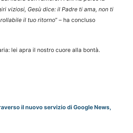
ri viziosi, Gesù dice: il Padre ti ama, non ti
llabile il tuo ritorno
” – ha concluso
a: lei apra il nostro cuore alla bontà.
raverso il nuovo servizio di Google News,