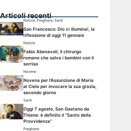
Articoli recenti
Notizie
,
Preghiere
,
Santi
San Francesco: Dio ci illumina!, la
riflessione di oggi 11 gennaio
Notizie
Fabio Abenavoli, il chirurgo
romano che salva i bambini con il
sorriso
Novene
Novena per l’Assunzione di Maria
al Cielo per invocare la sua grazia,
secondo giorno
Santi
Oggi 7 agosto, San Gaetano da
Thiene: è definito il “Santo della
Provvidenza”
Preghiere