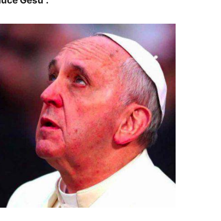
luce Gesù”.