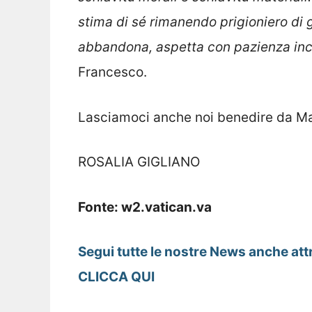
stima di sé rimanendo prigioniero di gi
abbandona, aspetta con pazienza incro
Francesco.
Lasciamoci anche noi benedire da Mari
ROSALIA GIGLIANO
Fonte: w2.vatican.va
Segui tutte le nostre News anche att
CLICCA QUI