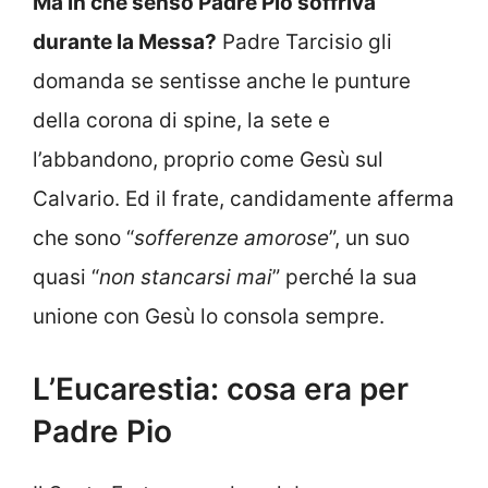
Ma in che senso Padre Pio soffriva
durante la Messa?
Padre Tarcisio gli
domanda se sentisse anche le punture
della corona di spine, la sete e
l’abbandono, proprio come Gesù sul
Calvario. Ed il frate, candidamente afferma
che sono “
sofferenze amorose
”, un suo
quasi “
non stancarsi mai
” perché la sua
unione con Gesù lo consola sempre.
L’Eucarestia: cosa era per
Padre Pio