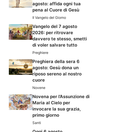
agosto: affida ogni tua
pena al Cuore di Gesù
Il Vangelo del Giorno
Vangelo del 7 agosto
2026: per ritrovare
davvero te stesso, smetti
di voler salvare tutto
Preghiere
Preghiera della sera 6
agosto: Gesù dona un
riposo sereno al nostro
cuore
Novene
Novena per l’Assunzione di
Maria al Cielo per
invocare la sua grazia,
primo giorno
Santi
Oggi 6 agosto,