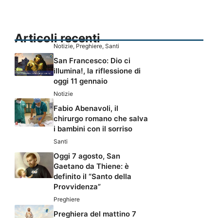
Articoli recenti
Notizie
,
Preghiere
,
Santi
San Francesco: Dio ci
illumina!, la riflessione di
oggi 11 gennaio
Notizie
Fabio Abenavoli, il
chirurgo romano che salva
i bambini con il sorriso
Santi
Oggi 7 agosto, San
Gaetano da Thiene: è
definito il “Santo della
Provvidenza”
Preghiere
Preghiera del mattino 7