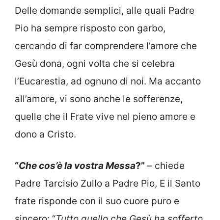
Delle domande semplici, alle quali Padre
Pio ha sempre risposto con garbo,
cercando di far comprendere l’amore che
Gesù dona, ogni volta che si celebra
l’Eucarestia, ad ognuno di noi. Ma accanto
all’amore, vi sono anche le sofferenze,
quelle che il Frate vive nel pieno amore e
dono a Cristo.
“
Che cos’è la vostra Messa
?”
– chiede
Padre Tarcisio Zullo a Padre Pio, E il Santo
frate risponde con il suo cuore puro e
sincero: “
Tutto quello che Gesù ha sofferto