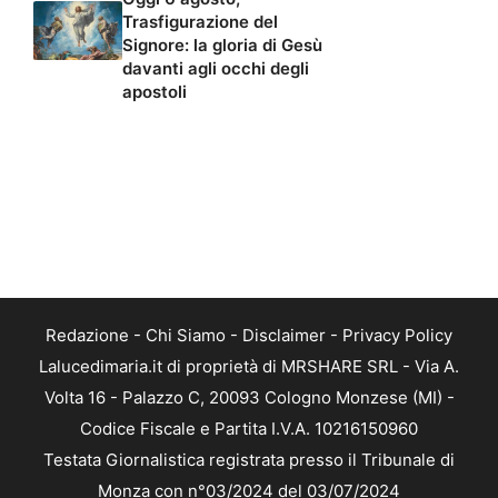
Trasfigurazione del
Signore: la gloria di Gesù
davanti agli occhi degli
apostoli
Redazione
-
Chi Siamo
-
Disclaimer
-
Privacy Policy
Lalucedimaria.it di proprietà di MRSHARE SRL - Via A.
Volta 16 - Palazzo C, 20093 Cologno Monzese (MI) -
Codice Fiscale e Partita I.V.A. 10216150960
Testata Giornalistica registrata presso il Tribunale di
Monza con n°03/2024 del 03/07/2024