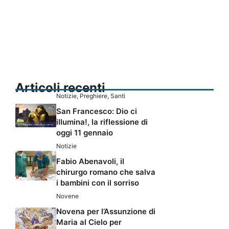
Articoli recenti
Notizie
,
Preghiere
,
Santi
San Francesco: Dio ci
illumina!, la riflessione di
oggi 11 gennaio
Notizie
Fabio Abenavoli, il
chirurgo romano che salva
i bambini con il sorriso
Novene
Novena per l’Assunzione di
Maria al Cielo per