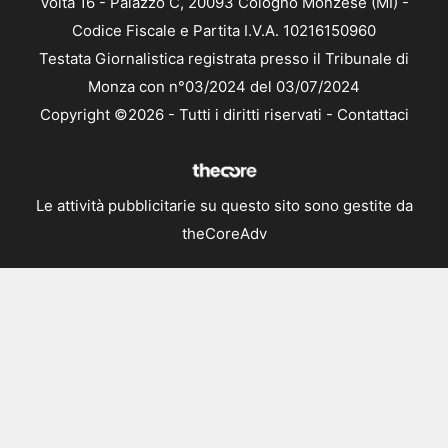
Volta 16 - Palazzo C, 20093 Cologno Monzese (MI) -
Codice Fiscale e Partita I.V.A. 10216150960
Testata Giornalistica registrata presso il Tribunale di
Monza con n°03/2024 del 03/07/2024
Copyright ©2026 - Tutti i diritti riservati -
Contattaci
Le attività pubblicitarie su questo sito sono gestite da
theCoreAdv