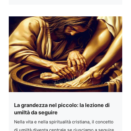
La grandezza nel piccolo: la lezione di
umiltà da seguire
Nella vita e nella spiritualità cristiana, il concetto
di umiltà diventa centrale se riusciamo a seguire