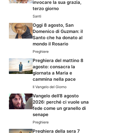
invocare la sua grazia,
terzo giorno
Santi
Oggi 8 agosto, San
Domenico di Guzman: il
Santo che ha donato al
mondo il Rosario
Preghiere
Preghiera del mattino 8
agosto: consacra la
giornata a Maria e
cammina nella pace
Il Vangelo del Giorno
Vangelo dell’8 agosto
2026: perché ci vuole una
fede come un granello di
senape
Preghiere
Preghiera della sera 7