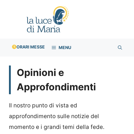
Vai
al
contenuto
ORARI MESSE
MENU
Opinioni e
Approfondimenti
Il nostro punto di vista ed
approfondimento sulle notizie del
momento e i grandi temi della fede.