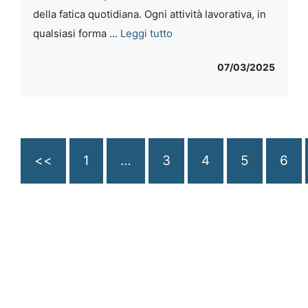
della fatica quotidiana. Ogni attività lavorativa, in
qualsiasi forma ...
Leggi tutto
07/03/2025
<<
1
…
3
4
5
6