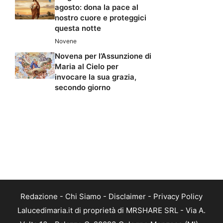
agosto: dona la pace al
nostro cuore e proteggici
questa notte
Novene
Novena per l’Assunzione di
Maria al Cielo per
invocare la sua grazia,
secondo giorno
Redazione
-
Chi Siamo
-
Disclaimer
-
Privacy Policy
Lalucedimaria.it di proprietà di MRSHARE SRL - Via A.