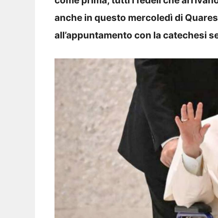
come prima, tutti i fedeli che arriva
anche in questo mercoledì di Quare
all’appuntamento con la catechesi s