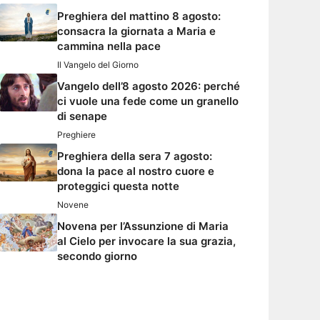
Preghiera del mattino 8 agosto:
consacra la giornata a Maria e
cammina nella pace
Il Vangelo del Giorno
Vangelo dell’8 agosto 2026: perché
ci vuole una fede come un granello
di senape
Preghiere
Preghiera della sera 7 agosto:
dona la pace al nostro cuore e
proteggici questa notte
Novene
Novena per l’Assunzione di Maria
al Cielo per invocare la sua grazia,
secondo giorno