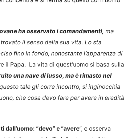
 si concentra e si ferma su quello con l’uomo
 giovane ha osservato i comandamenti,
ma
rovato il senso della sua vita. Lo sta
ciso fino in fondo, nonostante l’apparenza di
are il Papa. La vita di quest’uomo si basa sulla
uito una nave di lusso, ma è rimasto nel
uesto tale gli corre incontro, si inginocchia
buono, che cosa devo fare per avere in eredità
ti dall’uomo: “devo” e “avere
”, e osserva