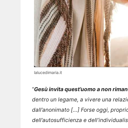
lalucedimaria.it
“
Gesù invita quest’uomo a non riman
dentro un legame, a vivere una relazion
dall’anonimato […] Forse oggi, propri
dell’autosufficienza e dell’individual