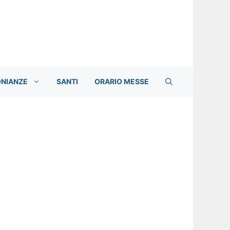
ONIANZE
SANTI
ORARIO MESSE