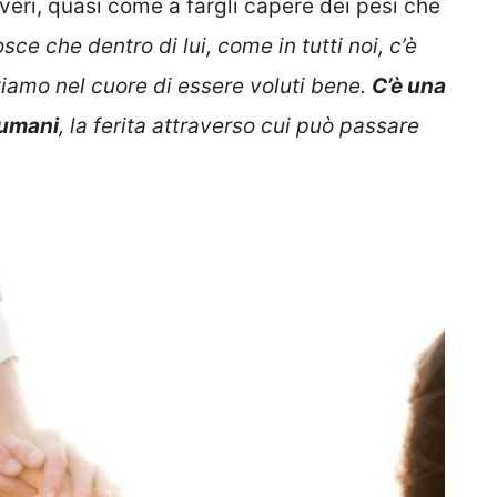
veri, quasi come a fargli capere dei pesi che
sce che dentro di lui, come in tutti noi, c’è
iamo nel cuore di essere voluti bene.
C’è una
 umani
, la ferita attraverso cui può passare