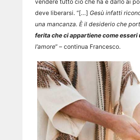
vendere tutto ciò che ha e darlo ai po
deve liberarsi. “[…]
Gesù infatti ricono
una mancanza. È il desiderio che port
ferita che ci appartiene come esseri
l’amore
” – continua Francesco.