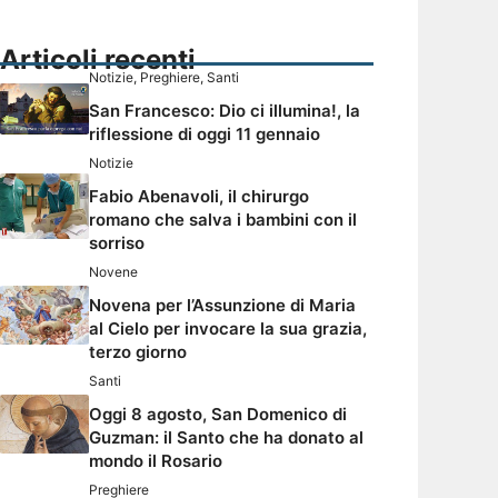
Articoli recenti
Notizie
,
Preghiere
,
Santi
San Francesco: Dio ci illumina!, la
riflessione di oggi 11 gennaio
Notizie
Fabio Abenavoli, il chirurgo
romano che salva i bambini con il
sorriso
Novene
Novena per l’Assunzione di Maria
al Cielo per invocare la sua grazia,
terzo giorno
Santi
Oggi 8 agosto, San Domenico di
Guzman: il Santo che ha donato al
mondo il Rosario
Preghiere