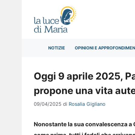
Vai
al
contenuto
NOTIZIE
OPINIONI E APPROFONDIMEN
Oggi 9 aprile 2025, P
propone una vita aute
09/04/2025
di
Rosalia Gigliano
Nonostante la sua convalescenza a C