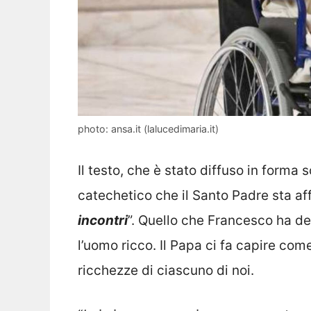
photo: ansa.it (lalucedimaria.it)
Il testo, che è stato diffuso in forma s
catechetico che il Santo Padre sta af
incontri
”. Quello che Francesco ha de
l’uomo ricco. Il Papa ci fa capire come
ricchezze di ciascuno di noi.