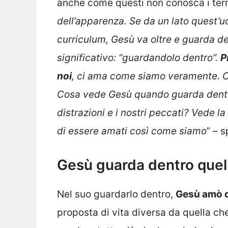
anche come questi non conosca i term
dell’apparenza. Se da un lato quest’u
curriculum, Gesù va oltre e guarda de
significativo: “guardandolo dentro”.
P
noi
, ci ama come siamo veramente. Co
Cosa vede Gesù quando guarda dentro
distrazioni e i nostri peccati? Vede la
di essere amati così come siamo
” – 
Gesù guarda dentro quel
Nel suo guardarlo dentro,
Gesù amò q
proposta di vita diversa da quella ch