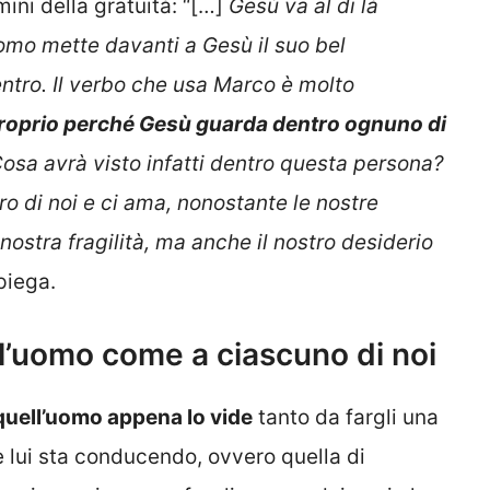
ini della gratuità: “[…]
Gesù va al di là
omo mette davanti a Gesù il suo bel
ntro. Il verbo che usa Marco è molto
roprio perché Gesù guarda dentro ognuno di
sa avrà visto infatti dentro questa persona?
 di noi e ci ama, nonostante le nostre
 nostra fragilità, ma anche il nostro desiderio
spiega.
l’uomo come a ciascuno di noi
uell’uomo appena lo vide
tanto da fargli una
e lui sta conducendo, ovvero quella di