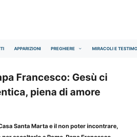
TI
APPARIZIONI
PREGHIERE
MIRACOLI E TESTIM
apa Francesco: Gesù ci
ntica, piena di amore
asa Santa Marta e il non poter incontrare,