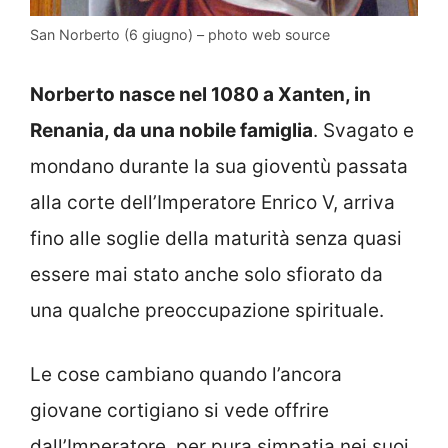
San Norberto (6 giugno) – photo web source
Norberto nasce nel 1080 a Xanten, in
Renania, da una nobile famiglia
. Svagato e
mondano durante la sua gioventù passata
alla corte dell’Imperatore Enrico V, arriva
fino alle soglie della maturità senza quasi
essere mai stato anche solo sfiorato da
una qualche preoccupazione spirituale.
Le cose cambiano quando l’ancora
giovane cortigiano si vede offrire
dall’Imperatore, per pura simpatia nei suoi