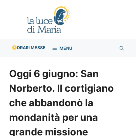
Vai
al
contenuto
ORARI MESSE
MENU
Oggi 6 giugno: San
Norberto. Il cortigiano
che abbandonò la
mondanità per una
grande missione