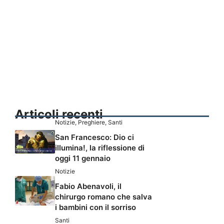
Articoli recenti
Notizie
,
Preghiere
,
Santi
San Francesco: Dio ci
illumina!, la riflessione di
oggi 11 gennaio
Notizie
Fabio Abenavoli, il
chirurgo romano che salva
i bambini con il sorriso
Santi