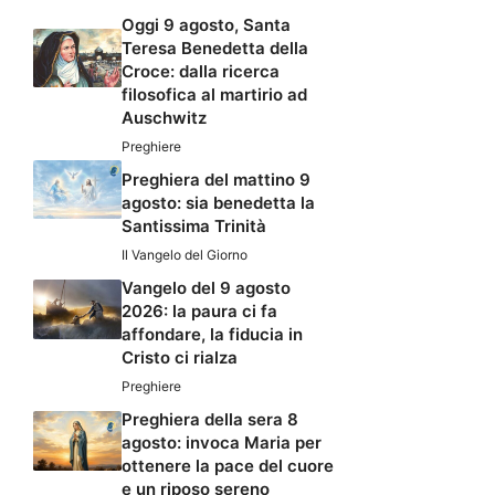
Oggi 9 agosto, Santa
Teresa Benedetta della
Croce: dalla ricerca
filosofica al martirio ad
Auschwitz
Preghiere
Preghiera del mattino 9
agosto: sia benedetta la
Santissima Trinità
Il Vangelo del Giorno
Vangelo del 9 agosto
2026: la paura ci fa
affondare, la fiducia in
Cristo ci rialza
Preghiere
Preghiera della sera 8
agosto: invoca Maria per
ottenere la pace del cuore
e un riposo sereno