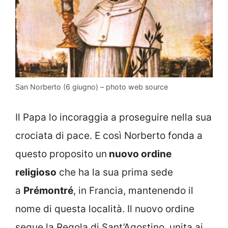
San Norberto (6 giugno) – photo web source
Il Papa lo incoraggia a proseguire nella sua
crociata di pace. E così Norberto fonda a
questo proposito un
nuovo ordine
religioso
che ha la sua prima sede
a
Prémontré
, in Francia, mantenendo il
nome di questa località. Il nuovo ordine
segue la Regola di Sant’Agostino, unita ai