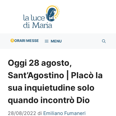
Vai
al
contenuto
ORARI MESSE
MENU
Oggi 28 agosto,
Sant’Agostino | Placò la
sua inquietudine solo
quando incontrò Dio
28/08/2022
di
Emiliano Fumaneri