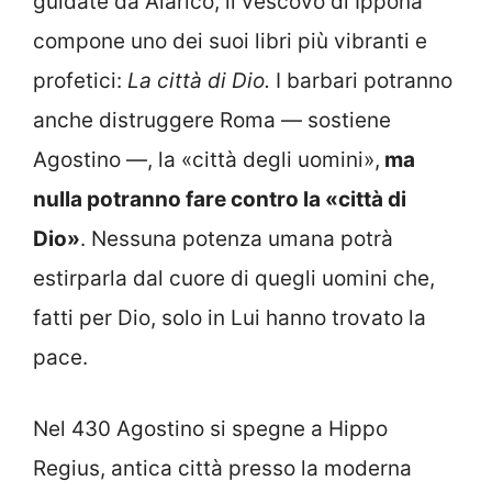
guidate da Alarico, il vescovo di Ippona
compone uno dei suoi libri più vibranti e
profetici:
La città di Dio.
I barbari potranno
anche distruggere Roma — sostiene
Agostino —, la «città degli uomini»,
ma
nulla potranno fare contro la «città di
Dio»
. Nessuna potenza umana potrà
estirparla dal cuore di quegli uomini che,
fatti per Dio, solo in Lui hanno trovato la
pace.
Nel 430 Agostino si spegne a Hippo
Regius, antica città presso la moderna