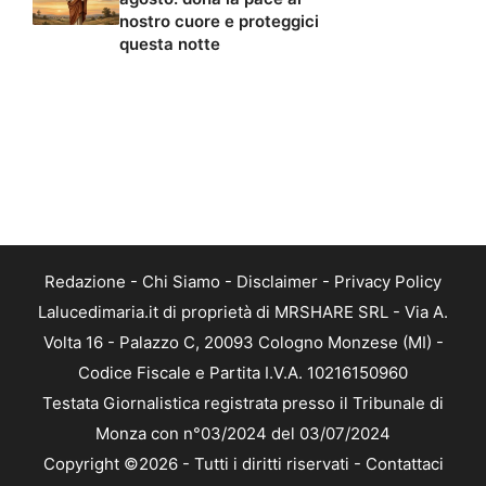
nostro cuore e proteggici
questa notte
Redazione
-
Chi Siamo
-
Disclaimer
-
Privacy Policy
Lalucedimaria.it di proprietà di MRSHARE SRL - Via A.
Volta 16 - Palazzo C, 20093 Cologno Monzese (MI) -
Codice Fiscale e Partita I.V.A. 10216150960
Testata Giornalistica registrata presso il Tribunale di
Monza con n°03/2024 del 03/07/2024
Copyright ©2026 - Tutti i diritti riservati -
Contattaci