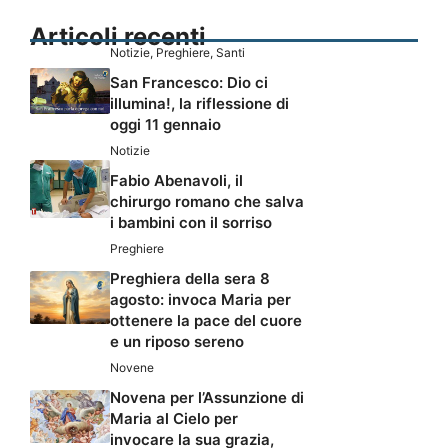
Articoli recenti
Notizie
,
Preghiere
,
Santi
San Francesco: Dio ci
illumina!, la riflessione di
oggi 11 gennaio
Notizie
Fabio Abenavoli, il
chirurgo romano che salva
i bambini con il sorriso
Preghiere
Preghiera della sera 8
agosto: invoca Maria per
ottenere la pace del cuore
e un riposo sereno
Novene
Novena per l’Assunzione di
Maria al Cielo per
invocare la sua grazia,