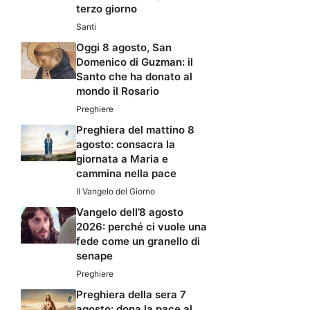
terzo giorno
Santi
Oggi 8 agosto, San
Domenico di Guzman: il
Santo che ha donato al
mondo il Rosario
Preghiere
Preghiera del mattino 8
agosto: consacra la
giornata a Maria e
cammina nella pace
Il Vangelo del Giorno
Vangelo dell’8 agosto
2026: perché ci vuole una
fede come un granello di
senape
Preghiere
Preghiera della sera 7
agosto: dona la pace al