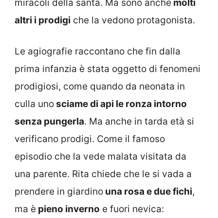
miracoli della santa. Ma sono anche
molti
altri i prodigi
che la vedono protagonista.
Le agiografie raccontano che fin dalla
prima infanzia è stata oggetto di fenomeni
prodigiosi, come quando da neonata in
culla uno
sciame di api le ronza intorno
senza pungerla
. Ma anche in tarda età si
verificano prodigi. Come il famoso
episodio che la vede malata visitata da
una parente. Rita chiede che le si vada a
prendere in giardino
una rosa e due fichi
,
ma è
pieno inverno
e fuori nevica: