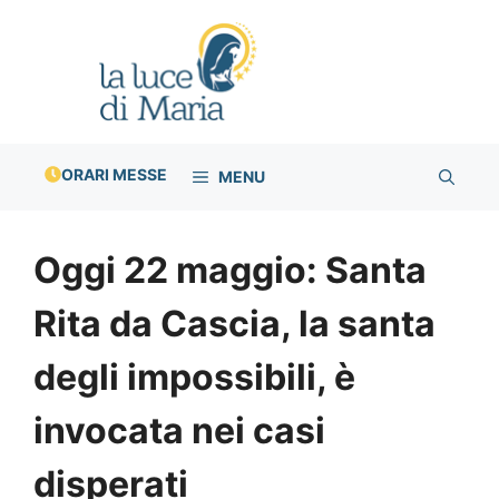
Vai
al
contenuto
ORARI MESSE
MENU
Oggi 22 maggio: Santa
Rita da Cascia, la santa
degli impossibili, è
invocata nei casi
disperati