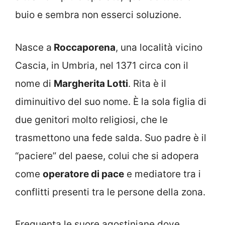
buio e sembra non esserci soluzione.
Nasce a
Roccaporena
, una località vicino
Cascia, in Umbria, nel 1371 circa con il
nome di
Margherita Lotti
. Rita è il
diminuitivo del suo nome. È la sola figlia di
due genitori molto religiosi, che le
trasmettono una fede salda. Suo padre è il
“paciere” del paese, colui che si adopera
come
operatore di pace
e mediatore tra i
conflitti presenti tra le persone della zona.
Frequenta le suore agostiniane dove