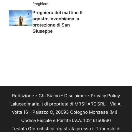
Preghiere
Preghiera del mattino 5
agosto: invochiamo la
protezione di San
Giuseppe
Redazione
-
Chi Siamo
-
Disclaimer
-
Privacy Policy
Lalucedimaria.it di proprietà di MRSHARE SRL - Via A.
Volta 16 - Palazzo C, 20093 Cologno Monzese (MI) -
Codice Fiscale e Partita I.V.A. 10216150960
Testata Giornalistica registrata presso il Tribunale di