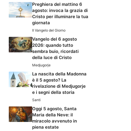
Preghiera del mattino 6
agosto: invoca la grazia di
Cristo per illuminare la tua
giornata
Il Vangelo del Giorno
Vangelo del 6 agosto
2026: quando tutto
sembra buio, ricordati
della luce di Cristo
Medjugorje
La nascita della Madonna
è il 5 agosto? La
rivelazione di Medjugorje
e i segni della storia
Santi
Oggi 5 agosto, Santa
Maria della Neve: il
miracolo avvenuto in
piena estate