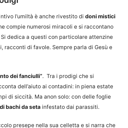
rodigi
tivo l’umiltà è anche rivestito di
doni mistici
che compie numerosi miracoli e si raccontano
 Si dedica a questi con particolare attenzine
nti, racconti di favole. Sempre parla di Gesù e
nto dei fanciulli”
. Tra i prodigi che si
conta dell’aiuto ai contadini: in piena estate
pi di siccità. Ma anon solo: con delle foglie
di bachi da seta
infestato dai parassiti.
colo presepe nella sua celletta e si narra che