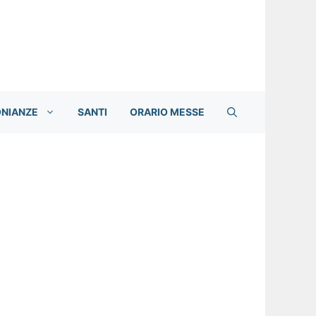
ONIANZE
SANTI
ORARIO MESSE