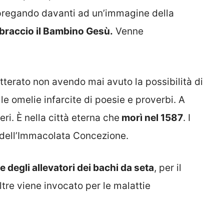
a pregando davanti ad un’immagine della
 braccio il Bambino Gesù.
Venne
terato non avendo mai avuto la possibilità di
e omelie infarcite di poesie e proverbi. A
ri. È nella città eterna che
morì nel 1587
. I
a dell’Immacolata Concezione.
 degli allevatori dei bachi da seta
, per il
ltre viene invocato per le malattie