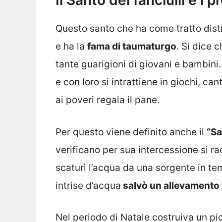
Il Santo dei fanciulli e i p
Questo santo che ha come tratto distin
e ha la
fama di taumaturgo
. Si dice 
tante guarigioni di giovani e bambini.
e con loro si intrattiene in giochi, ca
ai poveri regala il pane.
Per questo viene definito anche il
“Sa
verificano per sua intercessione si rac
scaturì l’acqua da una sorgente in tem
intrise d’acqua
salvò un allevamento 
Nel periodo di Natale costruiva un pic