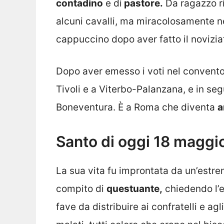
contadino
e di
pastore.
Da ragazzo ri
alcuni cavalli, ma miracolosamente ne
cappuccino dopo aver fatto il novizia
Dopo aver emesso i voti nel convento
Tivoli e a Viterbo-Palanzana, e in se
Boneventura. È a Roma che diventa
a
Santo di oggi 18 maggio
La sua vita fu improntata da un’estrem
compito di
questuante,
chiedendo l’e
fave da distribuire ai confratelli e agl