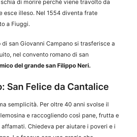
schia di morire perché viene travolto da
 esce illeso. Nel 1554 diventa frate
to a Fiuggi.
 di san Giovanni Campano si trasferisce a
guito, nel convento romano di san
mico del grande san Filippo Neri.
: San Felice da Cantalice
a semplicità. Per oltre 40 anni svolse il
lemosina e raccogliendo così pane, frutta e
i affamati. Chiedeva per aiutare i poveri e i