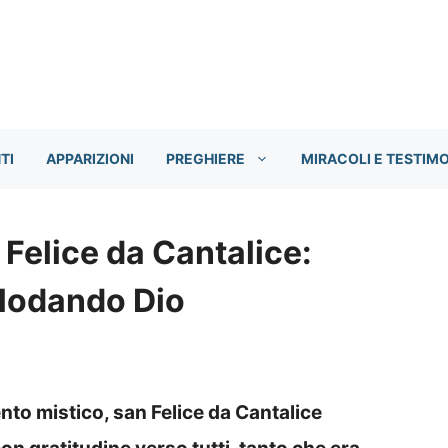
TI
APPARIZIONI
PREGHIERE
MIRACOLI E TESTIM
Felice da Cantalice:
 lodando Dio
o mistico, san Felice da Cantalice