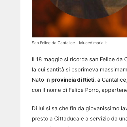
San Felice da Cantalice – lalucedimaria.it
Il 18 maggio si ricorda san Felice da 
la cui santità si esprimeva massimamen
Nato in
provincia di Rieti
, a Cantalice
con il nome di Felice Porro, apparten
Di lui si sa che fin da giovanissimo la
presto a Cittaducale a servizio da una