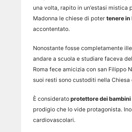
una volta, rapito in un’estasi mistic
Madonna le chiese di poter
tenere in
accontentato.
Nonostante fosse completamente illet
andare a scuola e studiare faceva dell
Roma fece amicizia con san Filippo Ne
suoi resti sono custoditi nella Chies
È considerato
protettore dei bambini e
prodigio che lo vide protagonista. Ino
cardiovascolari.