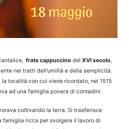
Cantalice,
frate cappuccino
del
XVI secolo
,
te nei tratti dell’umiltà e della semplicità.
, la località con cui viene ricordato, nel 1515
eva ad una famiglia povera di contadini.
vorava coltivando la terra. Si trasferisce
 famiglia ricca per svolgere il lavoro di