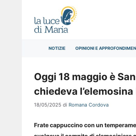
Vai
al
contenuto
NOTIZIE
OPINIONI E APPROFONDIMEN
Oggi 18 maggio è San 
chiedeva l’elemosina
18/05/2025
di
Romana Cordova
Frate cappuccino con un temperament