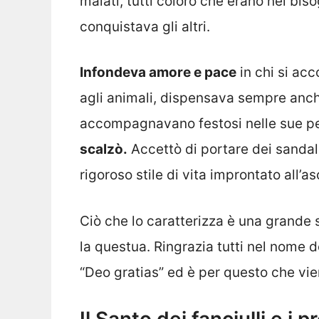
malati, tutti coloro che erano nel bi
conquistava gli altri.
Infondeva amore e pace
in chi si ac
agli animali, dispensava sempre anche
accompagnavano festosi nelle sue per
scalzò.
Accettò di portare dei sandal
rigoroso stile di vita improntato all’a
Ciò che lo caratterizza è una grande
la questua. Ringrazia tutti nel nome 
“Deo gratias” ed è per questo che vi