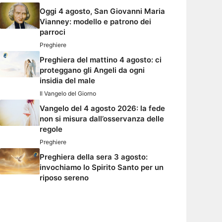
Oggi 4 agosto, San Giovanni Maria
Vianney: modello e patrono dei
parroci
Preghiere
Preghiera del mattino 4 agosto: ci
proteggano gli Angeli da ogni
insidia del male
Il Vangelo del Giorno
Vangelo del 4 agosto 2026: la fede
non si misura dall’osservanza delle
regole
Preghiere
Preghiera della sera 3 agosto:
invochiamo lo Spirito Santo per un
riposo sereno