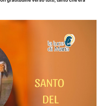
on gratitudine verso tutti, tanto che era