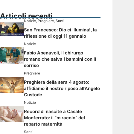
Articoli recenti
Notizie
,
Preghiere
,
Santi
San Francesco: Dio ci illumina!, la
riflessione di oggi 11 gennaio
Notizie
Fabio Abenavoli, il chirurgo
romano che salva i bambini con il
sorriso
Preghiere
Preghiera della sera 4 agosto:
affidiamo il nostro riposo all’Angelo
Custode
Notizie
Record di nascite a Casale
Monferrato: il “miracolo” del
reparto maternità
Santi