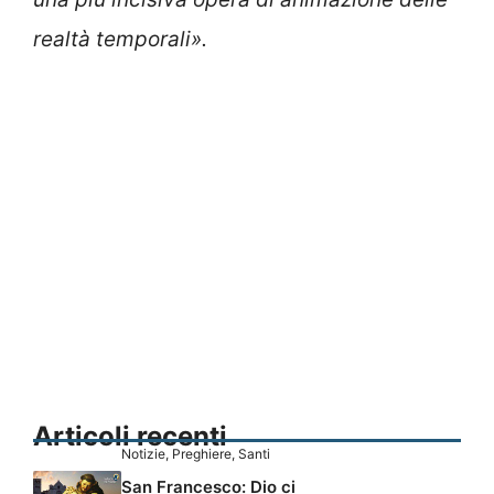
realtà temporali».
Articoli recenti
Notizie
,
Preghiere
,
Santi
San Francesco: Dio ci