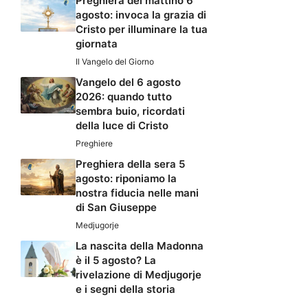
Preghiera del mattino 6
agosto: invoca la grazia di
Cristo per illuminare la tua
giornata
Il Vangelo del Giorno
Vangelo del 6 agosto
2026: quando tutto
sembra buio, ricordati
della luce di Cristo
Preghiere
Preghiera della sera 5
agosto: riponiamo la
nostra fiducia nelle mani
di San Giuseppe
Medjugorje
La nascita della Madonna
è il 5 agosto? La
rivelazione di Medjugorje
e i segni della storia