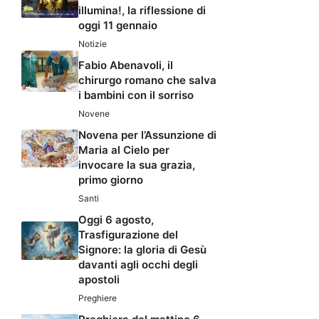
illumina!, la riflessione di
oggi 11 gennaio
Notizie
Fabio Abenavoli, il
chirurgo romano che salva
i bambini con il sorriso
Novene
Novena per l’Assunzione di
Maria al Cielo per
invocare la sua grazia,
primo giorno
Santi
Oggi 6 agosto,
Trasfigurazione del
Signore: la gloria di Gesù
davanti agli occhi degli
apostoli
Preghiere