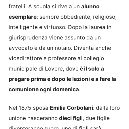
fratelli. A scuola si rivela un
alunno
esemplare
: sempre obbediente, religioso,
intelligente e virtuoso. Dopo la laurea in
giurisprudenza viene assunto da un
avvocato e da un notaio. Diventa anche
vicedirettore e professore al collegio
municipale di Lovere, dove
è il solo a
pregare prima e dopo le lezioni e a fare la
comunione ogni domenica
.
Nel 1875 sposa
Emilia Corbolani
: dalla loro
unione nasceranno
dieci figl
i, due figlie
diventeranno suore, uno di figli sarà