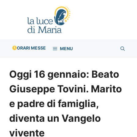
Vai
al
contenuto
ORARI MESSE
MENU
Oggi 16 gennaio: Beato
Giuseppe Tovini. Marito
e padre di famiglia,
diventa un Vangelo
vivente