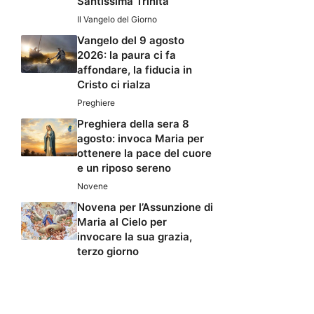
Santissima Trinità
Il Vangelo del Giorno
Vangelo del 9 agosto
2026: la paura ci fa
affondare, la fiducia in
Cristo ci rialza
Preghiere
Preghiera della sera 8
agosto: invoca Maria per
ottenere la pace del cuore
e un riposo sereno
Novene
Novena per l’Assunzione di
Maria al Cielo per
invocare la sua grazia,
terzo giorno