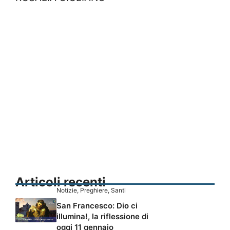
Articoli recenti
Notizie
,
Preghiere
,
Santi
San Francesco: Dio ci
illumina!, la riflessione di
oggi 11 gennaio