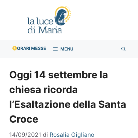
Vai
al
contenuto
ORARI MESSE
MENU
Oggi 14 settembre la
chiesa ricorda
l’Esaltazione della Santa
Croce
14/09/2021
di
Rosalia Gigliano