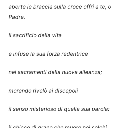
aperte le braccia sulla croce offrì a te, o
Padre,
il sacrificio della vita
e infuse la sua forza redentrice
nei sacramenti della nuova alleanza;
morendo rivelò ai discepoli
il senso misterioso di quella sua parola:
il chicco di grano che muore nei solchi