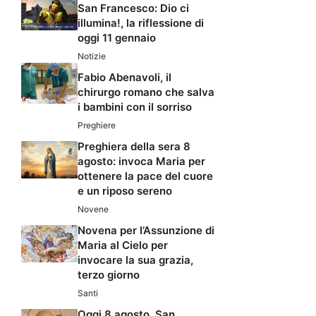
San Francesco: Dio ci
illumina!, la riflessione di
oggi 11 gennaio
Notizie
Fabio Abenavoli, il
chirurgo romano che salva
i bambini con il sorriso
Preghiere
Preghiera della sera 8
agosto: invoca Maria per
ottenere la pace del cuore
e un riposo sereno
Novene
Novena per l’Assunzione di
Maria al Cielo per
invocare la sua grazia,
terzo giorno
Santi
Oggi 8 agosto, San