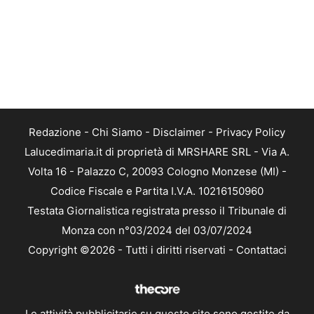
Redazione
-
Chi Siamo
-
Disclaimer
-
Privacy Policy
Lalucedimaria.it di proprietà di MRSHARE SRL - Via A.
Volta 16 - Palazzo C, 20093 Cologno Monzese (MI) -
Codice Fiscale e Partita I.V.A. 10216150960
Testata Giornalistica registrata presso il Tribunale di
Monza con n°03/2024 del 03/07/2024
Copyright ©2026 - Tutti i diritti riservati -
Contattaci
Le attività pubblicitarie su questo sito sono gestite da