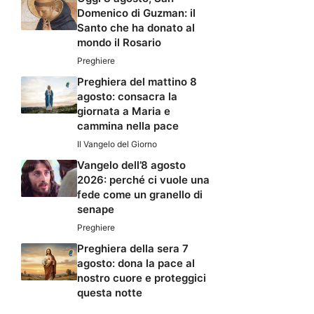
Domenico di Guzman: il
Santo che ha donato al
mondo il Rosario
Preghiere
Preghiera del mattino 8
agosto: consacra la
giornata a Maria e
cammina nella pace
Il Vangelo del Giorno
Vangelo dell’8 agosto
2026: perché ci vuole una
fede come un granello di
senape
Preghiere
Preghiera della sera 7
agosto: dona la pace al
nostro cuore e proteggici
questa notte