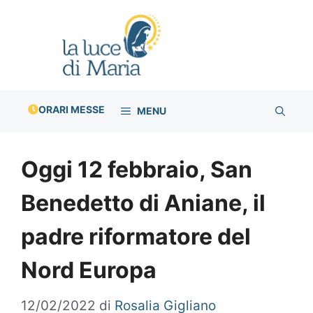
Vai
al
contenuto
ORARI MESSE
MENU
Oggi 12 febbraio, San
Benedetto di Aniane, il
padre riformatore del
Nord Europa
12/02/2022
di
Rosalia Gigliano