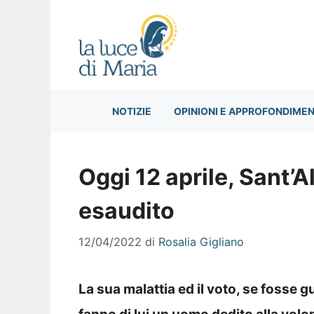
Vai
al
contenuto
NOTIZIE
OPINIONI E APPROFONDIMEN
Oggi 12 aprile, Sant’Al
esaudito
12/04/2022
di
Rosalia Gigliano
La sua malattia ed il voto, se fosse 