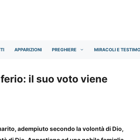
TI
APPARIZIONI
PREGHIERE
MIRACOLI E TESTIM
ferio: il suo voto viene
guarito, adempiuto secondo la volontà di Dio,