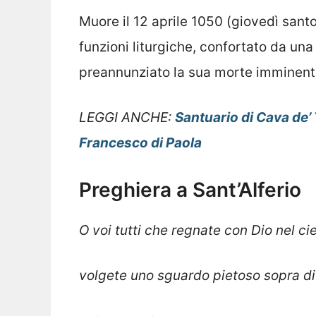
Muore il 12 aprile 1050 (giovedì santo
funzioni liturgiche, confortato da un
preannunziato la sua morte imminent
LEGGI ANCHE:
Santuario di Cava de’ 
Francesco di Paola
Preghiera a Sant’Alferio
O voi tutti che regnate con Dio nel cie
volgete uno sguardo pietoso sopra di n