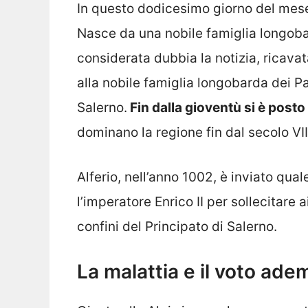
In questo dodicesimo giorno del mese
Nasce da una nobile famiglia longoba
considerata dubbia la notizia, ricavat
alla nobile famiglia longobarda dei P
Salerno.
Fin dalla gioventù si è posto 
dominano la regione fin dal secolo VII
Alferio, nell’anno 1002, è inviato qu
l’imperatore Enrico II per sollecitare a
confini del Principato di Salerno.
La malattia e il voto ade