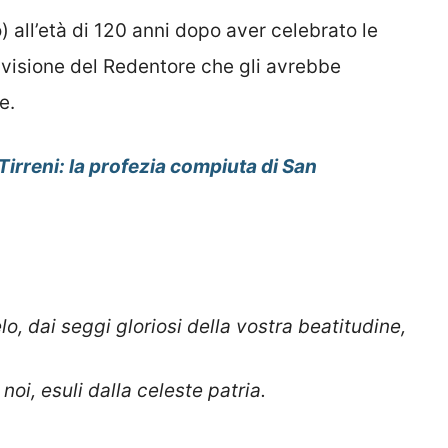
) all’età di 120 anni dopo aver celebrato le
a visione del Redentore che gli avrebbe
e.
Tirreni: la profezia compiuta di San
lo, dai seggi gloriosi della vostra beatitudine,
oi, esuli dalla celeste patria.