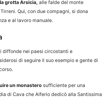
la grotta Arsicia,
alle falde del monte
Tirreni. Qui, con due compagni, si dona
nza e al lavoro manuale.
a
i diffonde nei paesi circostanti e
siderosi di seguire il suo esempio e gente di
ccorso.
truire un monastero
sufficiente per una
Badia di Cava che Alferio dedicò alla Santissima