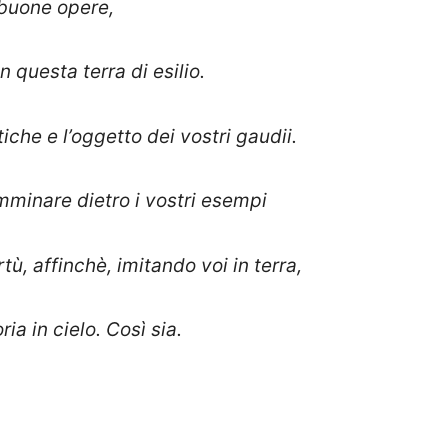
 buone opere,
questa terra di esilio.
iche e l’oggetto dei vostri gaudii.
amminare dietro i vostri esempi
rtù, affinchè, imitando voi in terra,
ia in cielo. Così sia.