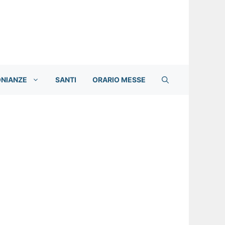
ONIANZE
SANTI
ORARIO MESSE