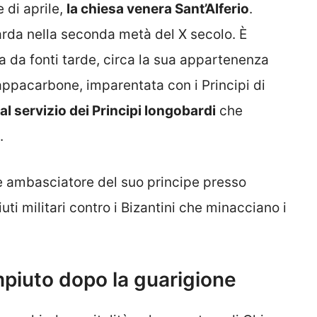
 di aprile,
la chiesa venera Sant’Alferio
.
rda nella seconda metà del X secolo. È
a da fonti tarde, circa la sua appartenenza
appacarbone, imparentata con i Principi di
al servizio dei Principi longobardi
che
.
ale ambasciatore del suo principe presso
iuti militari contro i Bizantini che minacciano i
mpiuto dopo la guarigione