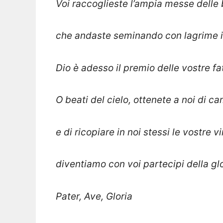
Voi raccoglieste l’ampia messe delle
che andaste seminando con lagrime in 
Dio è adesso il premio delle vostre fat
O beati del cielo, ottenete a noi di c
e di ricopiare in noi stessi le vostre vi
diventiamo con voi partecipi della glor
Pater, Ave, Gloria