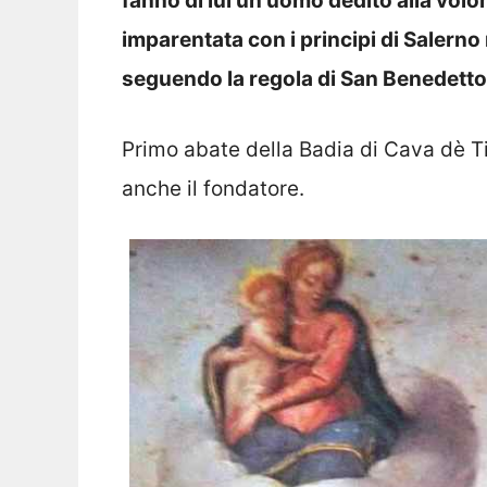
fanno di lui un uomo dedito alla volo
imparentata con i principi di Salerno
seguendo la regola di San Benedetto
Primo abate della Badia di Cava dè Tir
anche il fondatore.