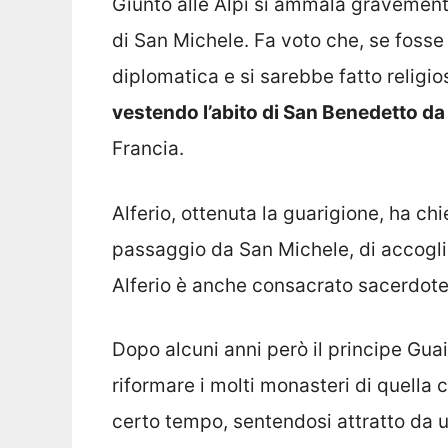
Giunto alle Alpi si ammala gravement
di San Michele. Fa voto che, se fosse 
diplomatica e si sarebbe fatto religi
vestendo l’abito di San Benedetto da
Francia.
Alferio, ottenuta la guarigione, ha chi
passaggio da San Michele, di accoglie
Alferio è anche consacrato sacerdote
Dopo alcuni anni però il principe Guai
riformare i molti monasteri di quella 
certo tempo, sentendosi attratto da un