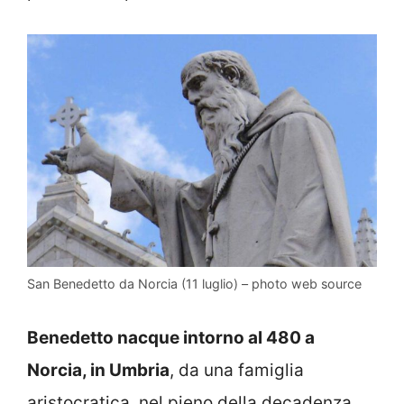
San Benedetto da Norcia (11 luglio) – photo web source
Benedetto nacque intorno al 480 a
Norcia, in Umbria
, da una famiglia
aristocratica, nel pieno della decadenza