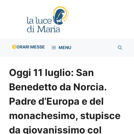
Vai
al
contenuto
ORARI MESSE
MENU
Oggi 11 luglio: San
Benedetto da Norcia.
Padre d’Europa e del
monachesimo, stupisce
da giovanissimo col