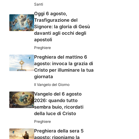
Santi
Oggi 6 agosto,
Trasfigurazione del
Signore: la gloria di Gesù
davanti agli occhi degli
apostoli
Preghiere
Preghiera del mattino 6
agosto: invoca la grazia di
Cristo per illuminare la tua
giornata
Il Vangelo del Giorno
Vangelo del 6 agosto
2026: quando tutto
sembra buio, ricordati
della luce di Cristo
Preghiere
Preghiera della sera 5
agosto: riponiamo la