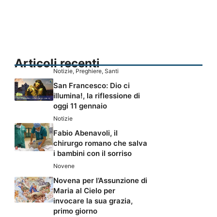
Articoli recenti
Notizie
,
Preghiere
,
Santi
San Francesco: Dio ci
illumina!, la riflessione di
oggi 11 gennaio
Notizie
Fabio Abenavoli, il
chirurgo romano che salva
i bambini con il sorriso
Novene
Novena per l’Assunzione di
Maria al Cielo per
invocare la sua grazia,
primo giorno