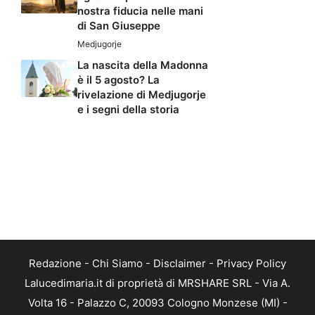
nostra fiducia nelle mani
di San Giuseppe
Medjugorje
La nascita della Madonna
è il 5 agosto? La
rivelazione di Medjugorje
e i segni della storia
Redazione
-
Chi Siamo
-
Disclaimer
-
Privacy Policy
Lalucedimaria.it di proprietà di MRSHARE SRL - Via A.
Volta 16 - Palazzo C, 20093 Cologno Monzese (MI) -