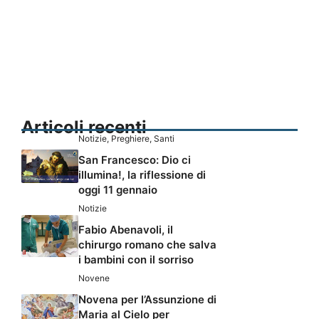
Articoli recenti
Notizie
,
Preghiere
,
Santi
San Francesco: Dio ci
illumina!, la riflessione di
oggi 11 gennaio
Notizie
Fabio Abenavoli, il
chirurgo romano che salva
i bambini con il sorriso
Novene
Novena per l’Assunzione di
Maria al Cielo per