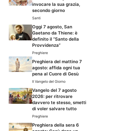
invocare la sua grazia,
secondo giorno
Santi
Oggi 7 agosto, San
Gaetano da Thiene: è
definito il “Santo della
Provvidenza”
Preghiere
Preghiera del mattino 7
agosto: affida ogni tua
pena al Cuore di Gesù
Il Vangelo del Giorno
Vangelo del 7 agosto
2026: per ritrovare
davvero te stesso, smetti
di voler salvare tutto
Preghiere
Preghiera della sera 6