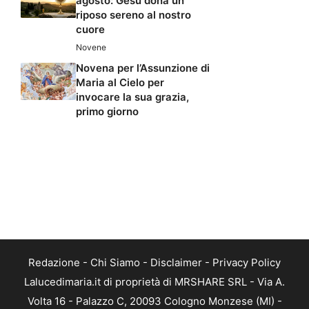
agosto: Gesù dona un
riposo sereno al nostro
cuore
Novene
Novena per l’Assunzione di
Maria al Cielo per
invocare la sua grazia,
primo giorno
Redazione
-
Chi Siamo
-
Disclaimer
-
Privacy Policy
Lalucedimaria.it di proprietà di MRSHARE SRL - Via A.
Volta 16 - Palazzo C, 20093 Cologno Monzese (MI) -