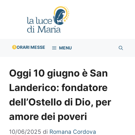
Vai
al
contenuto
ORARI MESSE
MENU
Oggi 10 giugno è San
Landerico: fondatore
dell’Ostello di Dio, per
amore dei poveri
10/06/2025
di
Romana Cordova