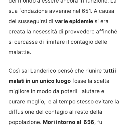
del mondo a essere ancora in funzione. La
sua fondazione avvenne nel 651. A causa
del susseguirsi di
varie epidemie
si era
creata la nesessità di provvedere affinché
si cercasse di limitare il contagio delle
malattie.
Così sal Landerico pensò che riunire t
utti i
malati in un unico luogo
fosse la scelta
migliore in modo da poterli aiutare e
curare meglio, e al tempo stesso evitare la
diffusione del contagio al resto della
popolazione.
Morì intorno al 656
, fu