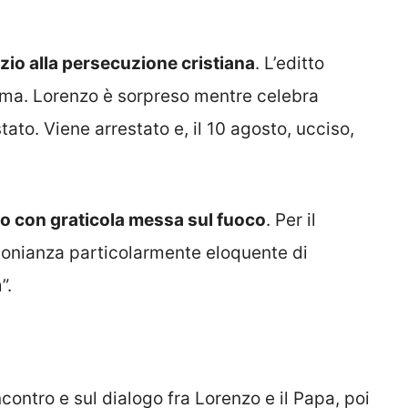
izio alla persecuzione cristiana
. L’editto
ma. Lorenzo è sorpreso mentre celebra
tato. Viene arrestato e, il 10 agosto, ucciso,
iato con graticola messa sul fuoco
. Per il
monianza particolarmente eloquente di
”.
contro e sul dialogo fra Lorenzo e il Papa, poi