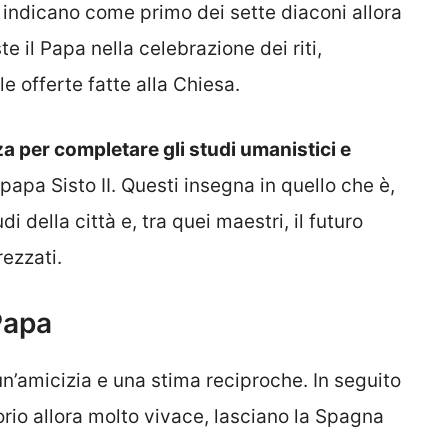
o indicano come primo dei sette diaconi allora
e il Papa nella celebrazione dei riti,
le offerte fatte alla Chiesa.
a per completare gli studi umanistici e
 papa Sisto II. Questi insegna in quello che è,
di della città e, tra quei maestri, il futuro
ezzati.
 Papa
un’amicizia e una stima reciproche. In seguito
rio allora molto vivace, lasciano la Spagna