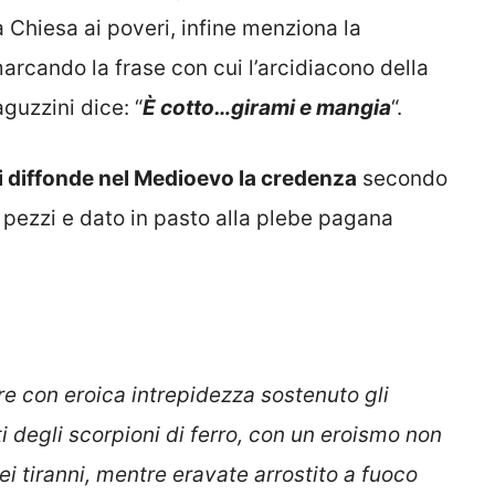
a Chiesa ai poveri, infine menziona la
marcando la frase con cui l’arcidiacono della
guzzini dice: “
È cotto…girami e mangia
“.
i diffonde nel Medioevo la credenza
secondo
 a pezzi e dato in pasto alla plebe pagana
 con eroica intrepidezza sostenuto gli
i degli scorpioni di ferro, con un eroismo non
ei tiranni, mentre eravate arrostito a fuoco