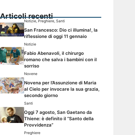
Articoli recenti
Notizie
,
Preghiere
,
Santi
San Francesco: Dio ci illumina!, la
riflessione di oggi 11 gennaio
Notizie
Fabio Abenavoli, il chirurgo
romano che salva i bambini con il
sorriso
Novene
Novena per l’Assunzione di Maria
al Cielo per invocare la sua grazia,
secondo giorno
Santi
Oggi 7 agosto, San Gaetano da
Thiene: è definito il “Santo della
Provvidenza”
Preghiere