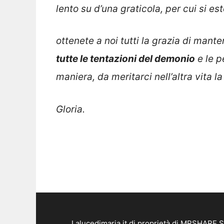
lento su d’una graticola, per cui si es
ottenete a noi tutti la grazia di mante
tutte le tentazioni del demonio
e le p
maniera, da meritarci nell’altra vita l
Gloria.
Lalucedimaria.it di proprietà di MRSHARE S