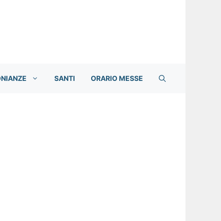
ONIANZE
SANTI
ORARIO MESSE