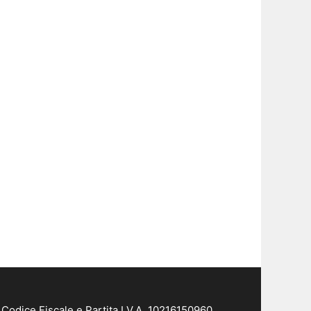
Codice Fiscale e Partita I.V.A. 10216150960