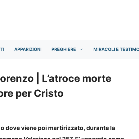
TI
APPARIZIONI
PREGHIERE
MIRACOLI E TESTIM
orenzo | L’atroce morte
re per Cristo
go dove viene poi martirizzato, durante la