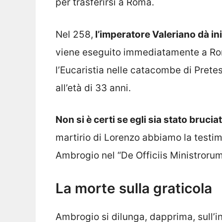
per trasferirsi a Roma.
Nel 258,
l’imperatore Valeriano dà in
viene eseguito immediatamente a Ro
l’Eucaristia nelle catacombe di Pretes
all’età di 33 anni.
Non si è certi se egli sia stato bruc
martirio di Lorenzo abbiamo la testi
Ambrogio nel “De Officiis Ministrorum
La morte sulla graticola
Ambrogio si dilunga, dapprima, sull’in