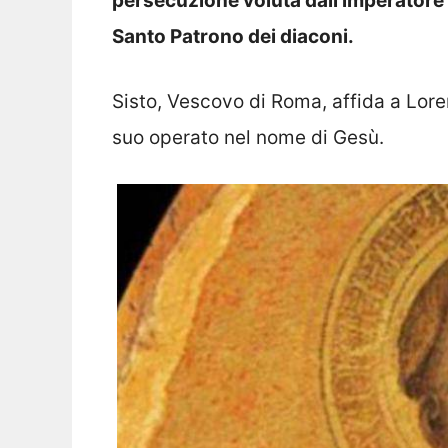
persecuzione voluta dall’imperatore
Santo Patrono dei diaconi.
Sisto, Vescovo di Roma, affida a Lorenz
suo operato nel nome di Gesù.