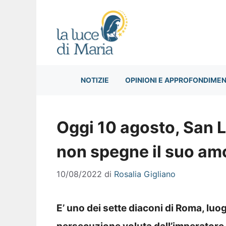
Vai
al
contenuto
NOTIZIE
OPINIONI E APPROFONDIMEN
Oggi 10 agosto, San L
non spegne il suo amo
10/08/2022
di
Rosalia Gigliano
E’ uno dei sette diaconi di Roma, luo