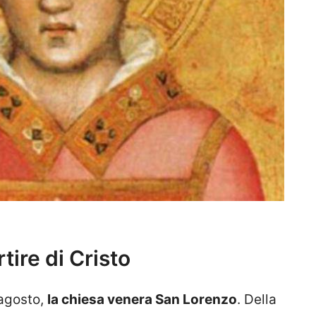
tire di Cristo
 agosto,
la chiesa venera San Lorenzo
. Della