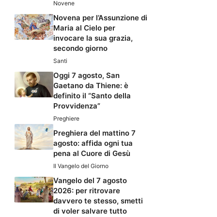
Novene
Novena per l’Assunzione di
Maria al Cielo per
invocare la sua grazia,
secondo giorno
Santi
Oggi 7 agosto, San
Gaetano da Thiene: è
definito il “Santo della
Provvidenza”
Preghiere
Preghiera del mattino 7
agosto: affida ogni tua
pena al Cuore di Gesù
Il Vangelo del Giorno
Vangelo del 7 agosto
2026: per ritrovare
davvero te stesso, smetti
di voler salvare tutto