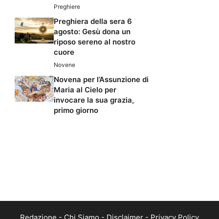
Preghiere
Preghiera della sera 6
agosto: Gesù dona un
riposo sereno al nostro
cuore
Novene
Novena per l’Assunzione di
Maria al Cielo per
invocare la sua grazia,
primo giorno
Redazione
-
Chi Siamo
-
Disclaimer
-
Privacy Policy