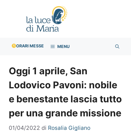
Vai
al
contenuto
ORARI MESSE
MENU
Oggi 1 aprile, San
Lodovico Pavoni: nobile
e benestante lascia tutto
per una grande missione
01/04/2022
di
Rosalia Gigliano