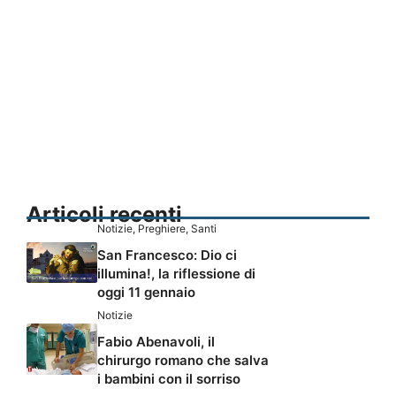
Articoli recenti
Notizie
,
Preghiere
,
Santi
San Francesco: Dio ci
illumina!, la riflessione di
oggi 11 gennaio
Notizie
Fabio Abenavoli, il
chirurgo romano che salva
i bambini con il sorriso