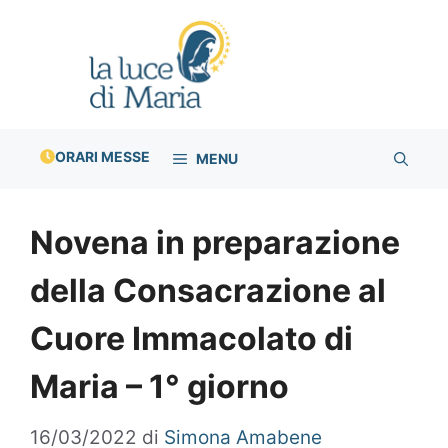
Vai
al
contenuto
ORARI MESSE
MENU
Novena in preparazione
della Consacrazione al
Cuore Immacolato di
Maria – 1° giorno
16/03/2022
di
Simona Amabene