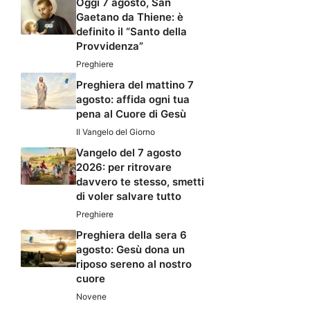
Oggi 7 agosto, San
Gaetano da Thiene: è
definito il “Santo della
Provvidenza”
Preghiere
Preghiera del mattino 7
agosto: affida ogni tua
pena al Cuore di Gesù
Il Vangelo del Giorno
Vangelo del 7 agosto
2026: per ritrovare
davvero te stesso, smetti
di voler salvare tutto
Preghiere
Preghiera della sera 6
agosto: Gesù dona un
riposo sereno al nostro
cuore
Novene