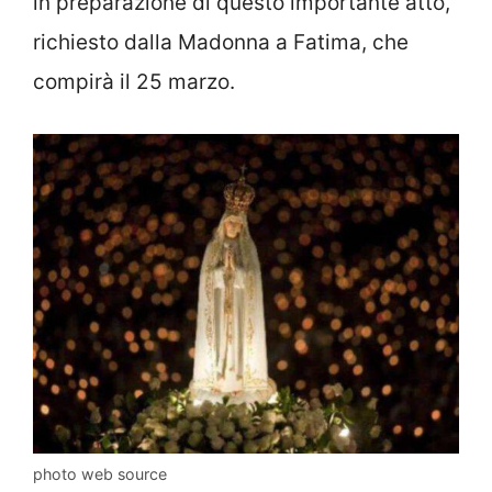
in preparazione di questo importante atto,
richiesto dalla Madonna a Fatima, che
compirà il 25 marzo.
photo web source