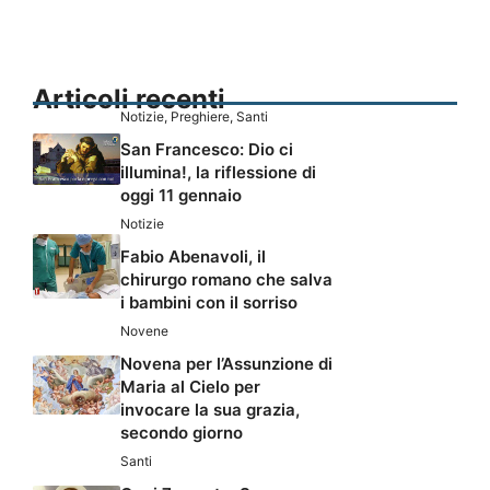
Articoli recenti
Notizie
,
Preghiere
,
Santi
San Francesco: Dio ci
illumina!, la riflessione di
oggi 11 gennaio
Notizie
Fabio Abenavoli, il
chirurgo romano che salva
i bambini con il sorriso
Novene
Novena per l’Assunzione di
Maria al Cielo per
invocare la sua grazia,
secondo giorno
Santi