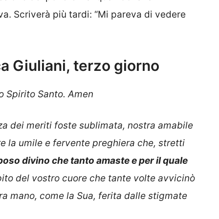
. Scriverà più tardi: “Mi pareva di vedere
 Giuliani, terzo giorno
lo Spirito Santo. Amen
za dei meriti foste sublimata, nostra amabile
 la umile e fervente preghiera che, stretti
poso divino che tanto amaste e per il quale
pito del vostro cuore che tante volte avvicinò
ra mano, come la Sua, ferita dalle stigmate