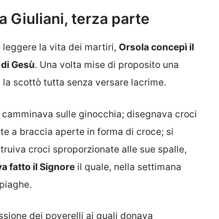
a Giuliani, terza parte
leggere la vita dei martiri,
Orsola concepì il
 di Gesù
. Una volta mise di proposito una
 la scottò tutta senza versare lacrime.
; camminava sulle ginocchia; disegnava croci
te a braccia aperte in forma di croce; si
truiva croci sproporzionate alle sue spalle,
a fatto il Signore
il quale, nella settimana
 piaghe.
sione dei poverelli ai quali donava