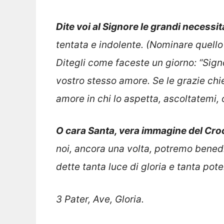
Dite voi al Signore le grandi necessit
tentata e indolente. (Nominare quel
Ditegli come faceste un giorno: “Signo
vostro stesso amore. Se le grazie ch
amore in chi lo aspetta, ascoltatemi, 
O cara Santa, vera immagine del Croc
noi, ancora una volta, potremo benedir
dette tanta luce di gloria e tanta pot
3 Pater, Ave, Gloria.