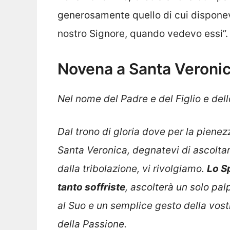
generosamente quello di cui disponeva
nostro Signore, quando vedevo essi”.
Novena a Santa Veronica
Nel nome del Padre e del Figlio e del
Dal trono di gloria dove per la pienez
Santa Veronica, degnatevi di ascoltare
dalla tribolazione, vi rivolgiamo.
Lo S
tanto soffriste
, ascolterà un solo pal
al Suo e un semplice gesto della vost
della Passione.