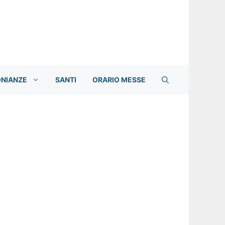
ONIANZE
SANTI
ORARIO MESSE