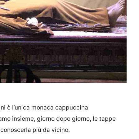
ani è l’unica monaca cappuccina
iamo insieme, giorno dopo giorno, le tappe
conoscerla più da vicino.