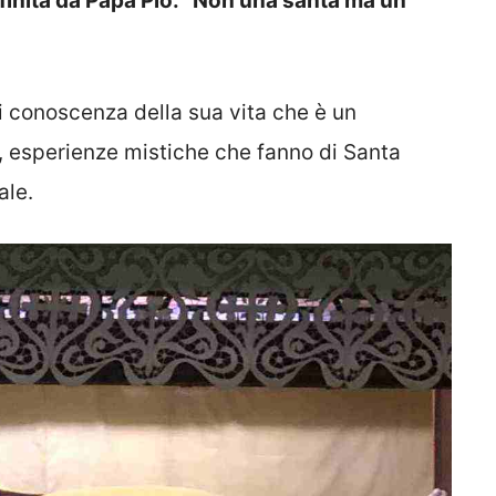
definita da Papa Pio: “Non una santa ma un
 conoscenza della sua vita che è un
i, esperienze mistiche che fanno di Santa
ale.