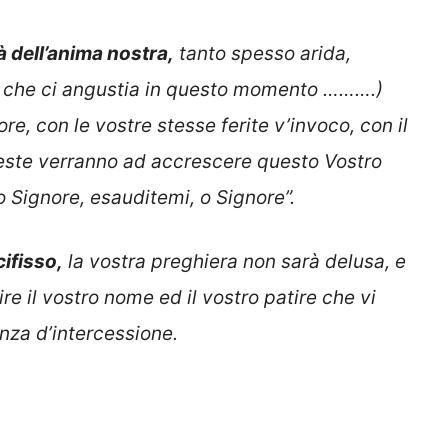
à dell’anima nostra,
tanto spesso arida,
lo che ci angustia in questo momento ……….)
re, con le vostre stesse ferite v’invoco, con il
ieste verranno ad accrescere questo Vostro
o Signore, esauditemi, o Signore”.
ifisso,
la vostra preghiera non sarà delusa, e
e il vostro nome ed il vostro patire che vi
enza d’intercessione.