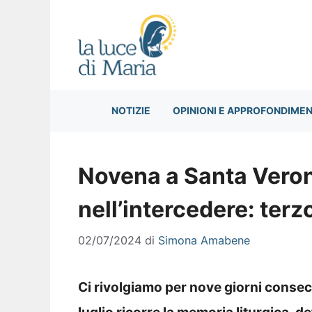
Vai
al
contenuto
NOTIZIE
OPINIONI E APPROFONDIMEN
Novena a Santa Veroni
nell’intercedere: terz
02/07/2024
di
Simona Amabene
Ci rivolgiamo per nove giorni consecut