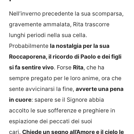
Nell’inverno precedente la sua scomparsa,
gravemente ammalata, Rita trascorre
lunghi periodi nella sua cella.
Probabilmente
la nostalgia per la sua
Roccaporena, il ricordo di Paolo e dei figli
si fa sentire vivo
. Forse
Rita
, che ha
sempre pregato per le loro anime, ora che
sente avvicinarsi la fine,
avverte una pena
in cuore
: sapere se il Signore abbia
accolto le sue sofferenze e preghiere in
espiazione dei peccati dei suoi
cari.
Chiede un segno all’Amore e il cielo le