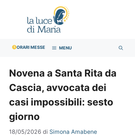
Vai
al
contenuto
ORARI MESSE
MENU
Novena a Santa Rita da
Cascia, avvocata dei
casi impossibili: sesto
giorno
18/05/2026
di
Simona Amabene