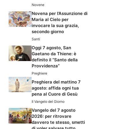
Novene
Novena per l’Assunzione di
Maria al Cielo per
invocare la sua grazia,
secondo giorno
Santi
Oggi 7 agosto, San
Gaetano da Thiene: è
definito il “Santo della
Provvidenza”
Preghiere
Preghiera del mattino 7
agosto: affida ogni tua
pena al Cuore di Gesù
Il Vangelo del Giorno
Vangelo del 7 agosto
2026: per ritrovare
davvero te stesso, smetti
di voler salvare tutto