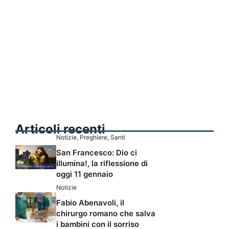
Articoli recenti
Notizie
,
Preghiere
,
Santi
San Francesco: Dio ci
illumina!, la riflessione di
oggi 11 gennaio
Notizie
Fabio Abenavoli, il
chirurgo romano che salva
i bambini con il sorriso